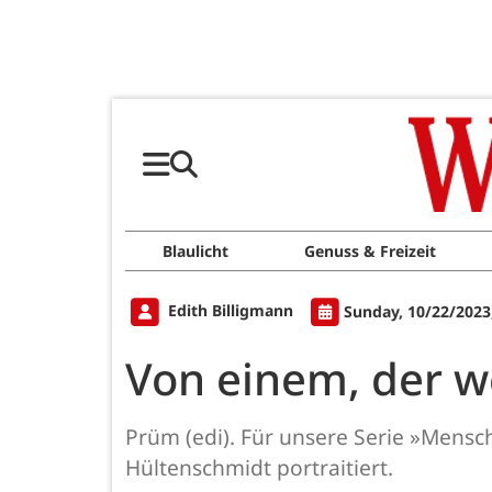
Blaulicht
Genuss & Freizeit
Edith Billigmann
Sunday, 10/22/2023
Von einem, der w
Prüm (edi). Für unsere Serie »Mens
Hültenschmidt portraitiert.