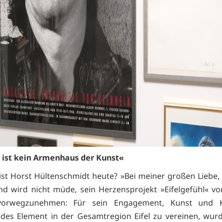
l ist kein Armenhaus der Kunst«
st Horst Hültenschmidt heute? »Bei meiner großen Liebe, d
nd wird nicht müde, sein Herzensprojekt »Eifelgefühl« vor
orwegzunehmen: Für sein Engagement, Kunst und Ku
des Element in der Gesamtregion Eifel zu vereinen, wur