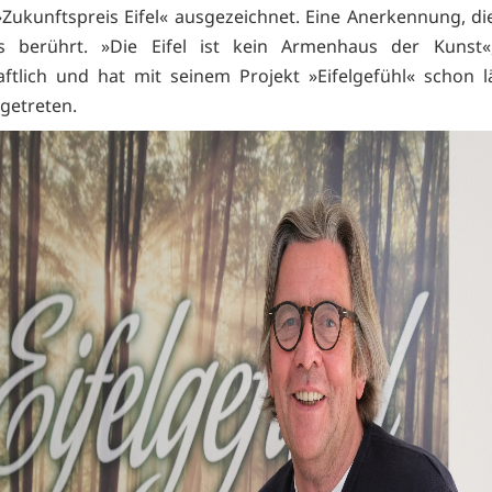
Zukunftspreis Eifel« ausgezeichnet. Eine Anerkennung, di
s berührt. »Die Eifel ist kein Armenhaus der Kunst«
aftlich und hat mit seinem Projekt »Eifelgefühl« schon 
getreten.