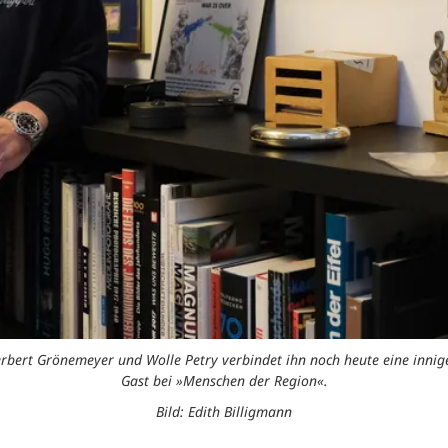
rbert Grönemeyer und Wolle Petry verbindet ihn noch heute eine innige
Gast bei »Menschen der Region«.
Bild: Edith Billigmann