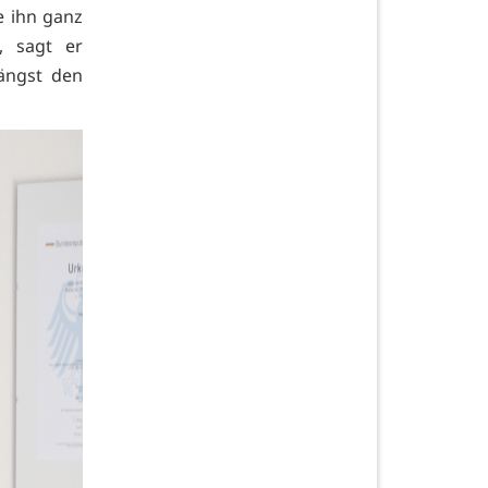
e ihn ganz
, sagt er
längst den