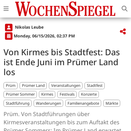
Nikolas Leube
Monday, 06/15/2026, 02:37 PM
Von Kirmes bis Stadtfest: Das
ist Ende Juni im Prümer Land
los
Prüm
Prümer Land
Veranstaltungen
Stadtfest
Prümer Sommer
Kirmes
Festivals
Konzerte
Stadtführung
Wanderungen
Familienangebote
Märkte
Prüm. Von Stadtführungen über
Kirmesveranstaltungen bis zum Auftakt des
Prümer Sommers: Im Prümer Land erwartet