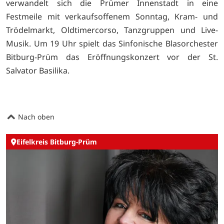
verwandelt sich die Prümer Innenstadt in eine
Festmeile mit verkaufsoffenem Sonntag, Kram- und
Trödelmarkt, Oldtimercorso, Tanzgruppen und Live-
Musik. Um 19 Uhr spielt das Sinfonische Blasorchester
Bitburg-Prüm das Eröffnungskonzert vor der St.
Salvator Basilika.
Nach oben
Eifelkreis Bitburg-Prüm