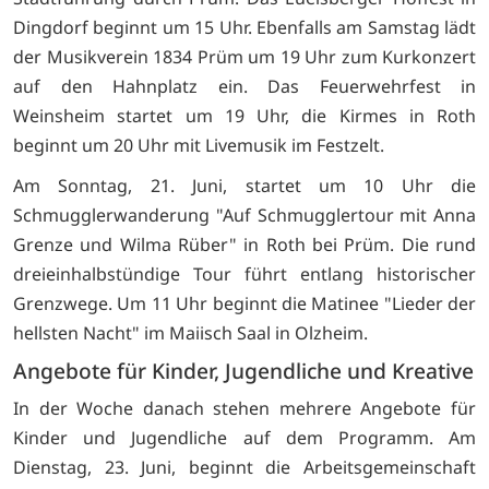
Dingdorf beginnt um 15 Uhr. Ebenfalls am Samstag lädt
der Musikverein 1834 Prüm um 19 Uhr zum Kurkonzert
auf den Hahnplatz ein. Das Feuerwehrfest in
Weinsheim startet um 19 Uhr, die Kirmes in Roth
beginnt um 20 Uhr mit Livemusik im Festzelt.
Am Sonntag, 21. Juni, startet um 10 Uhr die
Schmugglerwanderung "Auf Schmugglertour mit Anna
Grenze und Wilma Rüber" in Roth bei Prüm. Die rund
dreieinhalbstündige Tour führt entlang historischer
Grenzwege. Um 11 Uhr beginnt die Matinee "Lieder der
hellsten Nacht" im Maiisch Saal in Olzheim.
Angebote für Kinder, Jugendliche und Kreative
In der Woche danach stehen mehrere Angebote für
Kinder und Jugendliche auf dem Programm. Am
Dienstag, 23. Juni, beginnt die Arbeitsgemeinschaft