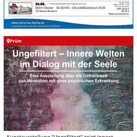
Prüm
Kunstausstellung "Ungefiltert" zeigt innere