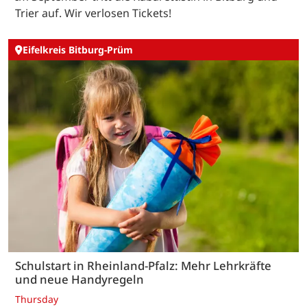
Trier auf. Wir verlosen Tickets!
Eifelkreis Bitburg-Prüm
Schulstart in Rheinland-Pfalz: Mehr Lehrkräfte
und neue Handyregeln
Thursday