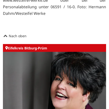
www.westeifel-werke.de oder bei der
Personalabteilung unter 06591 / 16-0. Foto: Hermann
Dahm/Westeifel Werke
Nach oben
Eifelkreis Bitburg-Prüm