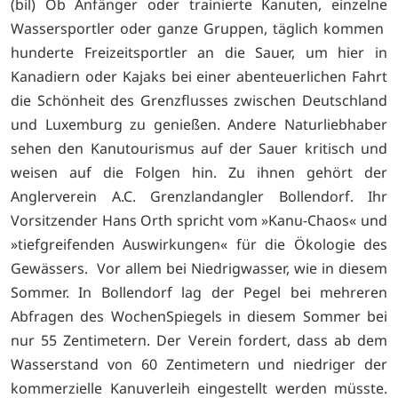
(bil) Ob Anfänger oder trainierte Kanuten, einzelne
Wassersportler oder ganze Gruppen, täglich kommen
hunderte Freizeitsportler an die Sauer, um hier in
Kanadiern oder Kajaks bei einer abenteuerlichen Fahrt
die Schönheit des Grenzflusses zwischen Deutschland
und Luxemburg zu genießen. Andere Naturliebhaber
sehen den Kanutourismus auf der Sauer kritisch und
weisen auf die Folgen hin. Zu ihnen gehört der
Anglerverein A.C. Grenzlandangler Bollendorf. Ihr
Vorsitzender Hans Orth spricht vom »Kanu-Chaos« und
»tiefgreifenden Auswirkungen« für die Ökologie des
Gewässers. Vor allem bei Niedrigwasser, wie in diesem
Sommer. In Bollendorf lag der Pegel bei mehreren
Abfragen des WochenSpiegels in diesem Sommer bei
nur 55 Zentimetern. Der Verein fordert, dass ab dem
Wasserstand von 60 Zentimetern und niedriger der
kommerzielle Kanuverleih eingestellt werden müsste.