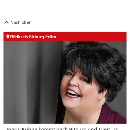
Nach oben
Eifelkreis Bitburg-Prüm
Ingrid Kühne kommt nach Bitburg und Trier: „Ja,