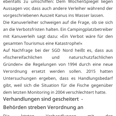
ebenfalls zu umschiffen: Dem WochenSpiegel liegen
Aussagen vor, dass auch andere Verleiher während der
vorgeschriebenen Auszeit Kanus ins Wasser lassen.
Die Kanuverleiher schweigen auf die Frage, ob sie sich
an die Verbotsfristen halten. Ein Campingplatzbetreiber
mit Kanuverleih sagt dazu: »Ein Verbot wäre für den
gesamten Tourismus eine Katastrophe!«
Auf Nachfrage bei der SGD Nord heißt es, dass aus
»fischereifachlichen und naturschutzfachlichen
Gründen« die Regelungen von 1994 durch eine neue
Verordnung ersetzt werden sollen. 2015 hatten
Untersuchungen ergeben, dass es Handlungsbedarf
gibt, weil sich die Situation für die Fische gegenüber
dem letzten Monitoring in 2004 verschlechtert hatte.
Verhandlungen sind gescheitert -
Behörden streben Verordnung an
Die letzten Verhandlungen mit den