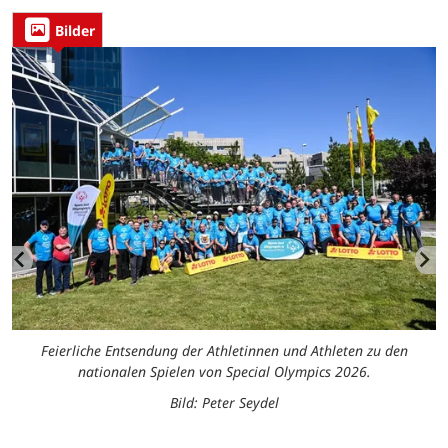
Bilder
P
Feierliche Entsendung der Athletinnen und Athleten zu den
nationalen Spielen von Special Olympics 2026.
Bild: Peter Seydel
D