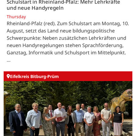
Schulstart in Rheinland-Pfalz: Mehr Lehrkräfte
und neue Handyregeln
Thursday
Rheinland-Pfalz (red). Zum Schulstart am Montag, 10.
August, setzt das Land neue bildungspolitische
Schwerpunkte: Neben zusätzlichen Lehrkräften und
neuen Handyregelungen stehen Sprachförderung,
Ganztag, Informatik und Schulsport im Mittelpunkt.
…
Eifelkreis Bitburg-Prüm