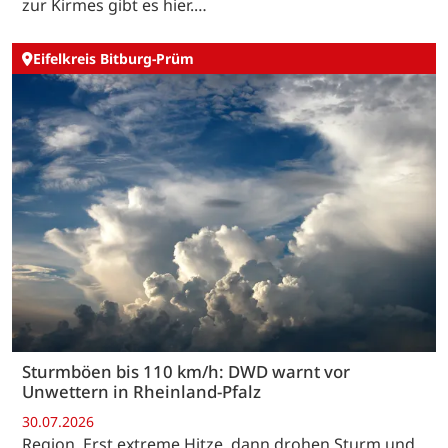
zur Kirmes gibt es hier.…
Eifelkreis Bitburg-Prüm
Sturmböen bis 110 km/h: DWD warnt vor
Unwettern in Rheinland-Pfalz
30.07.2026
Region. Erst extreme Hitze, dann drohen Sturm und