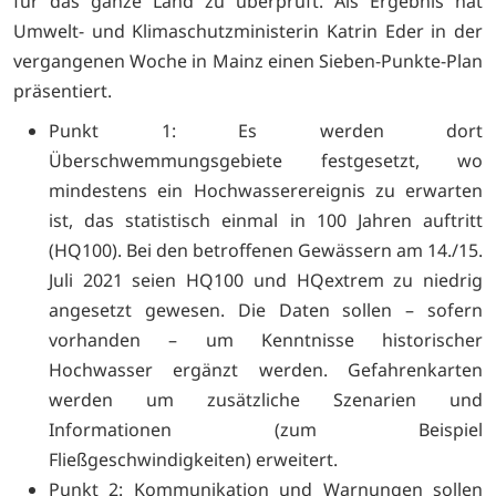
für das ganze Land zu überprüft. Als Ergebnis hat
Umwelt- und Klimaschutzministerin Katrin Eder in der
vergangenen Woche in Mainz einen Sieben-Punkte-Plan
präsentiert.
Punkt 1: Es werden dort
Überschwemmungsgebiete festgesetzt, wo
mindestens ein Hochwasserereignis zu erwarten
ist, das statistisch einmal in 100 Jahren auftritt
(HQ100). Bei den betroffenen Gewässern am 14./15.
Juli 2021 seien HQ100 und HQextrem zu niedrig
angesetzt gewesen. Die Daten sollen – sofern
vorhanden – um Kenntnisse historischer
Hochwasser ergänzt werden. Gefahrenkarten
werden um zusätzliche Szenarien und
Informationen (zum Beispiel
Fließgeschwindigkeiten) erweitert.
Punkt 2: Kommunikation und Warnungen sollen