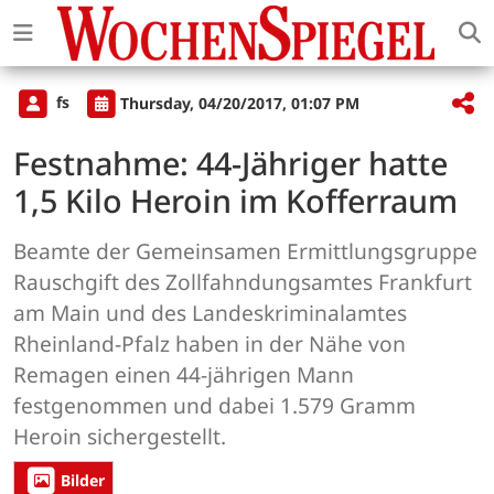
fs
Thursday, 04/20/2017, 01:07 PM
Festnahme: 44-Jähriger hatte
1,5 Kilo Heroin im Kofferraum
Beamte der Gemeinsamen Ermittlungsgruppe
Rauschgift des Zollfahndungsamtes Frankfurt
am Main und des Landeskriminalamtes
Rheinland-Pfalz haben in der Nähe von
Remagen einen 44-jährigen Mann
festgenommen und dabei 1.579 Gramm
Heroin sichergestellt.
Bilder