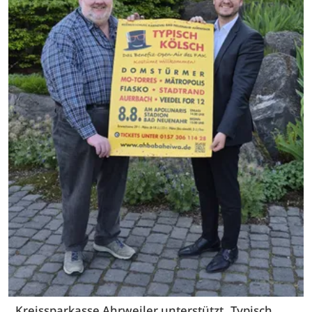
Kreissparkasse Ahrweiler unterstützt „Typisch