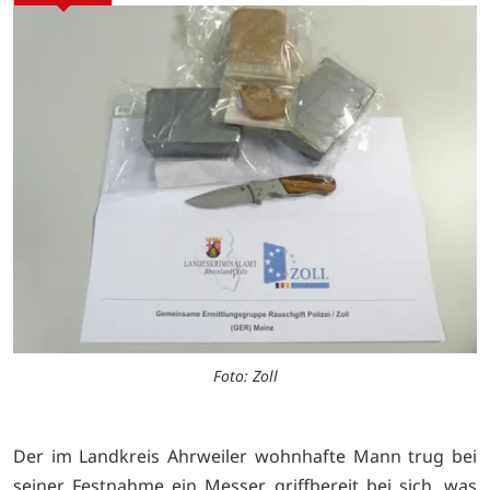
Foto: Zoll
Der im Landkreis Ahrweiler wohnhafte Mann trug bei
seiner Festnahme ein Messer griffbereit bei sich, was