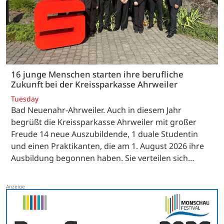
16 junge Menschen starten ihre berufliche
Zukunft bei der Kreissparkasse Ahrweiler
Tuesday
Bad Neuenahr-Ahrweiler. Auch in diesem Jahr
begrüßt die Kreissparkasse Ahrweiler mit großer
Freude 14 neue Auszubildende, 1 duale Studentin
und einen Praktikanten, die am 1. August 2026 ihre
Ausbildung begonnen haben. Sie verteilen sich…