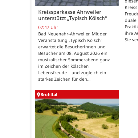
diesem
Kreiss
Kreissparkasse Ahrweiler
Freud
unterstützt „Typisch Kölsch“
duale
Prakti
07:47 Uhr
ihre 
Bad Neuenahr-Ahrweiler. Mit der
Sie ve
Veranstaltung „Typisch Kölsch“
erwartet die Besucherinnen und
Besucher am 08. August 2026 ein
musikalischer Sommerabend ganz
im Zeichen der kölschen
Lebensfreude – und zugleich ein
starkes Zeichen für den…
Brohltal