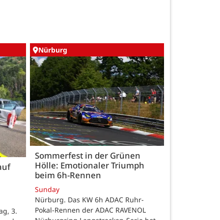
Nürburg
Sommerfest in der Grünen
Hölle: Emotionaler Triumph
auf
beim 6h-Rennen
Sunday
Nürburg. Das KW 6h ADAC Ruhr-
Pokal-Rennen der ADAC RAVENOL
g, 3.