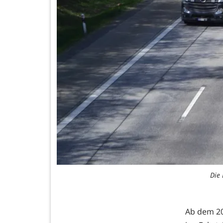
Die 
Ab dem 20.