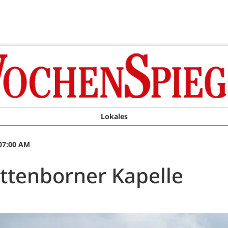
Lokales
 07:00 AM
ottenborner Kapelle