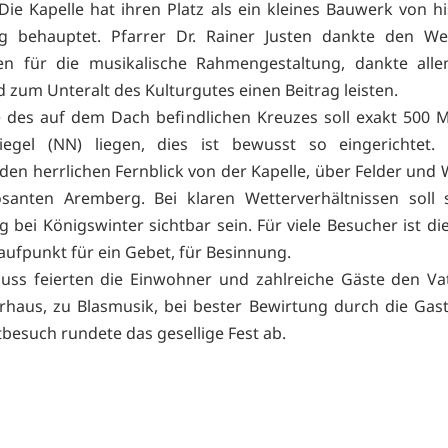
 Die Kapelle hat ihren Platz als ein kleines Bauwerk von hi
g behauptet. Pfarrer Dr. Rainer Justen dankte den We
en für die musikalische Rahmengestaltung, dankte allen
d zum Unteralt des Kulturgutes einen Beitrag leisten.
e des auf dem Dach befindlichen Kreuzes soll exakt 500 
iegel (NN) liegen, dies ist bewusst so eingerichtet.
den herrlichen Fernblick von der Kapelle, über Felder und 
santen Aremberg. Bei klaren Wetterverhältnissen soll 
 bei Königswinter sichtbar sein. Für viele Besucher ist die
laufpunkt für ein Gebet, für Besinnung.
uss feierten die Einwohner und zahlreiche Gäste den V
haus, zu Blasmusik, bei bester Bewirtung durch die Gast
besuch rundete das gesellige Fest ab.