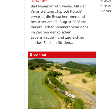
Prakti
07:47 Uhr
ihre 
Bad Neuenahr-Ahrweiler. Mit der
Sie ve
Veranstaltung „Typisch Kölsch“
erwartet die Besucherinnen und
Besucher am 08. August 2026 ein
musikalischer Sommerabend ganz
im Zeichen der kölschen
Lebensfreude – und zugleich ein
starkes Zeichen für den…
Brohltal