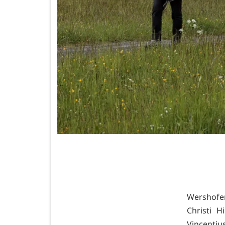
Wershofen
Christi 
Vincentiu