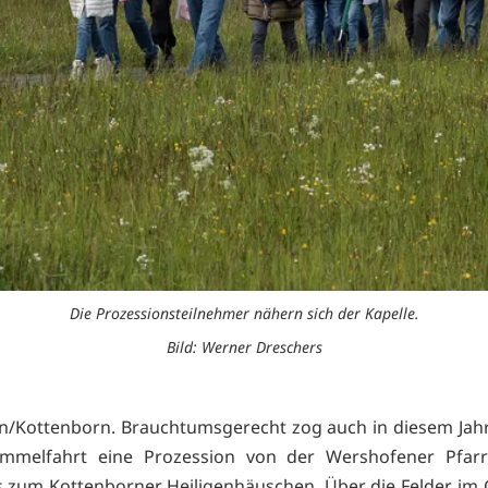
Die Prozessionsteilnehmer nähern sich der Kapelle.
Bild: Werner Dreschers
/Kottenborn. Brauchtumsgerecht zog auch in diesem Jah
Himmelfahrt eine Prozession von der Wershofener Pfarrk
s zum Kottenborner Heiligenhäuschen. Über die Felder, im