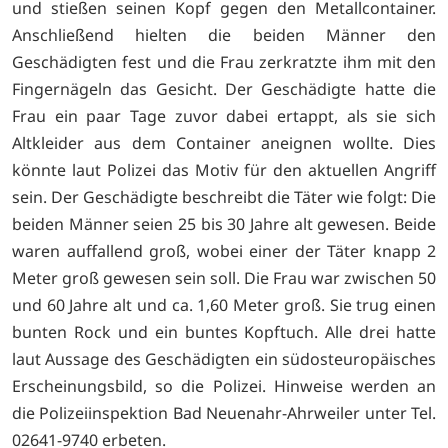
und stießen seinen Kopf gegen den Metallcontainer.
Anschließend hielten die beiden Männer den
Geschädigten fest und die Frau zerkratzte ihm mit den
Fingernägeln das Gesicht. Der Geschädigte hatte die
Frau ein paar Tage zuvor dabei ertappt, als sie sich
Altkleider aus dem Container aneignen wollte. Dies
könnte laut Polizei das Motiv für den aktuellen Angriff
sein. Der Geschädigte beschreibt die Täter wie folgt: Die
beiden Männer seien 25 bis 30 Jahre alt gewesen. Beide
waren auffallend groß, wobei einer der Täter knapp 2
Meter groß gewesen sein soll. Die Frau war zwischen 50
und 60 Jahre alt und ca. 1,60 Meter groß. Sie trug einen
bunten Rock und ein buntes Kopftuch. Alle drei hatte
laut Aussage des Geschädigten ein südosteuropäisches
Erscheinungsbild, so die Polizei. Hinweise werden an
die Polizeiinspektion Bad Neuenahr-Ahrweiler unter Tel.
02641-9740 erbeten.