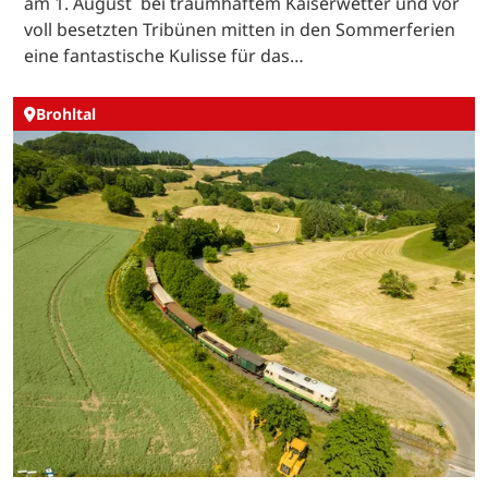
am 1. August bei traumhaftem Kaiserwetter und vor
voll besetzten Tribünen mitten in den Sommerferien
eine fantastische Kulisse für das…
Brohltal