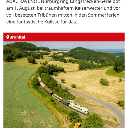
ADAC RAVENOL Nürburgring Langstrecken-Serie bot
am 1. August bei traumhaftem Kaiserwetter und vor
voll besetzten Tribünen mitten in den Sommerferien
eine fantastische Kulisse für das…
Brohltal