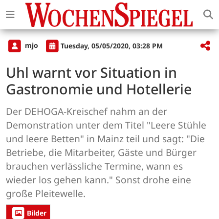
mjo
Tuesday, 05/05/2020, 03:28 PM
Uhl warnt vor Situation in
Gastronomie und Hotellerie
Der DEHOGA-Kreischef nahm an der
Demonstration unter dem Titel "Leere Stühle
und leere Betten" in Mainz teil und sagt: "Die
Betriebe, die Mitarbeiter, Gäste und Bürger
brauchen verlässliche Termine, wann es
wieder los gehen kann." Sonst drohe eine
große Pleitewelle.
Bilder