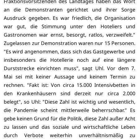
Fraktionsvorsitzenden des Landtages haben das Wort
an die Demonstranten gerichtet und ihrer Sorge
Ausdruck gegeben. Es war friedlich, die Organisation
war gut, die Stimmung unter den Hoteliers und
Gastronomen war ernst, besorgt, ratlos, verzweifelt."
Zugelassen zur Demonstration waren nur 15 Personen.
"Es wird angenommen, dass sich das Gastgewerbe und
insbesonders die Hotellerie noch auf eine längere
Durststrecke einrichten muss", sagt Uhl. Vor dem 7.
Mai sei mit keiner Aussage und keinem Termin zu
rechnen.
"Fakt ist: Von circa 15.000 Intensivbetten in
den Krankenhäusern sind derzeit nur circa 2.000
belegt", so Uhl: "Diese Zahl ist wichtig und wesentlich,
die Pandemie scheint mittlerweile beherrschbar." Es
gebe keinen Grund für die Politik, diese Zahl außer Acht
zu lassen und das soziale und wirtschaftliche Leben
durch Verbote weiterhin unverhältnismäßig zu