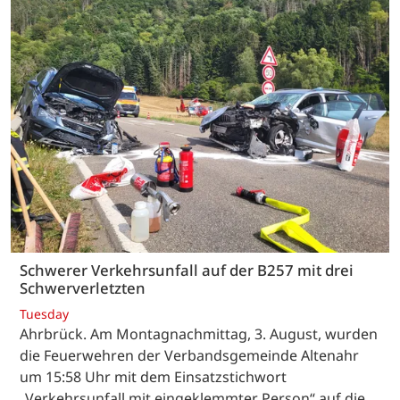
Schwerer Verkehrsunfall auf der B257 mit drei
Schwerverletzten
Tuesday
Ahrbrück. Am Montagnachmittag, 3. August, wurden
die Feuerwehren der Verbandsgemeinde Altenahr
um 15:58 Uhr mit dem Einsatzstichwort
„Verkehrsunfall mit eingeklemmter Person“ auf die