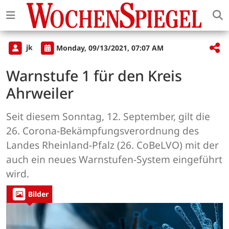
jk
Monday, 09/13/2021, 07:07 AM
Warnstufe 1 für den Kreis
Ahrweiler
Seit diesem Sonntag, 12. September, gilt die
26. Corona-Bekämpfungsverordnung des
Landes Rheinland-Pfalz (26. CoBeLVO) mit der
auch ein neues Warnstufen-System eingeführt
wird.
Bilder