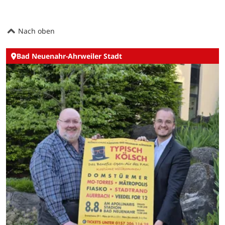
Nach oben
Bad Neuenahr-Ahrweiler Stadt