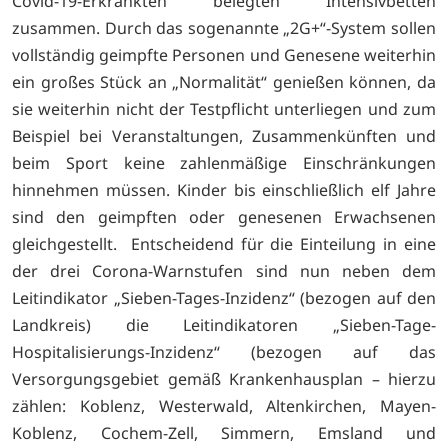
Covid-19-Erkrankten belegten Intensivbetten
zusammen. Durch das sogenannte „2G+“-System sollen
vollständig geimpfte Personen und Genesene weiterhin
ein großes Stück an „Normalität“ genießen können, da
sie weiterhin nicht der Testpflicht unterliegen und zum
Beispiel bei Veranstaltungen, Zusammenkünften und
beim Sport keine zahlenmäßige Einschränkungen
hinnehmen müssen. Kinder bis einschließlich elf Jahre
sind den geimpften oder genesenen Erwachsenen
gleichgestellt. Entscheidend für die Einteilung in eine
der drei Corona-Warnstufen sind nun neben dem
Leitindikator „Sieben-Tages-Inzidenz“ (bezogen auf den
Landkreis) die Leitindikatoren „Sieben-Tage-
Hospitalisierungs-Inzidenz“ (bezogen auf das
Versorgungsgebiet gemäß Krankenhausplan – hierzu
zählen: Koblenz, Westerwald, Altenkirchen, Mayen-
Koblenz, Cochem-Zell, Simmern, Emsland und