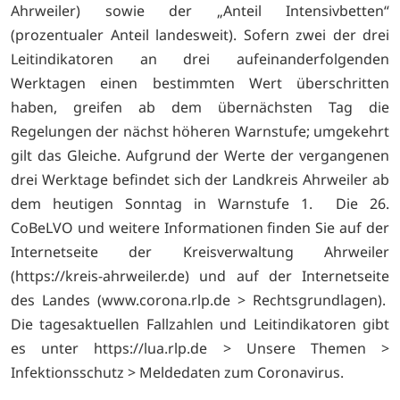
Ahrweiler) sowie der „Anteil Intensivbetten“
(prozentualer Anteil landesweit). Sofern zwei der drei
Leitindikatoren an drei aufeinanderfolgenden
Werktagen einen bestimmten Wert überschritten
haben, greifen ab dem übernächsten Tag die
Regelungen der nächst höheren Warnstufe; umgekehrt
gilt das Gleiche. Aufgrund der Werte der vergangenen
drei Werktage befindet sich der Landkreis Ahrweiler ab
dem heutigen Sonntag in Warnstufe 1. Die 26.
CoBeLVO und weitere Informationen finden Sie auf der
Internetseite der Kreisverwaltung Ahrweiler
(https://kreis-ahrweiler.de) und auf der Internetseite
des Landes (
www.corona.rlp.de > Rechtsgrundlagen).
Die tagesaktuellen Fallzahlen und Leitindikatoren gibt
es unter
https://lua.rlp.de > Unsere Themen >
Infektionsschutz > Meldedaten zum Coronavirus.