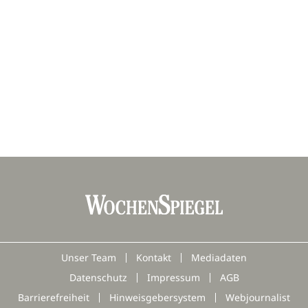
Unser Team
Kontakt
Mediadaten
Datenschutz
Impressum
AGB
Barrierefreiheit
Hinweisgebersystem
Webjournalist