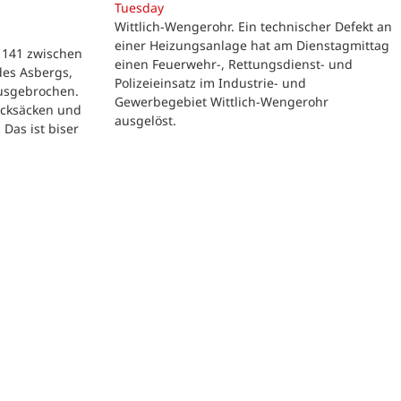
Tuesday
Wittlich-Wengerohr. Ein technischer Defekt an
einer Heizungsanlage hat am Dienstagmittag
L 141 zwischen
einen Feuerwehr-, Rettungsdienst- und
des Asbergs,
Polizeieinsatz im Industrie- und
usgebrochen.
Gewerbegebiet Wittlich-Wengerohr
ucksäcken und
ausgelöst.
Das ist biser