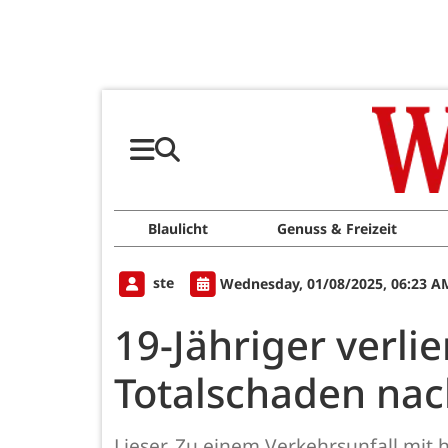
Blaulicht
Genuss & Freizeit
ste
Wednesday, 01/08/2025, 06:23 A
19-Jähriger verli
Totalschaden nach
Lieser. Zu einem Verkehrsunfall mit