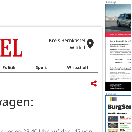
Kreis Bernkastel-
Wittlich
Politik
Sport
Wirtschaft
wagen:
r gegen 23.40 Uhr auf der L47 von