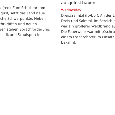
ausgelöst haben
z (red). Zum Schulstart am
Wednesday
gust, setzt das Land neue
Dreis/Salmtal (fb/bor). An der 
ische Schwerpunkte: Neben
Dreis und Salmtal, im Bereich 
Lehrkräften und neuen
war ein größerer Waldbrand a
en stehen Sprachförderung,
Die Feuerwehr war mit Löschr
matik und Schulsport im
einem Löschroboter im Einsatz. 
bekannt.