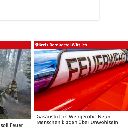
Kreis Bernkastel-Wittlich
Gasaustritt in Wengerohr: Neun
Menschen klagen über Unwohlsein
 soll Feuer