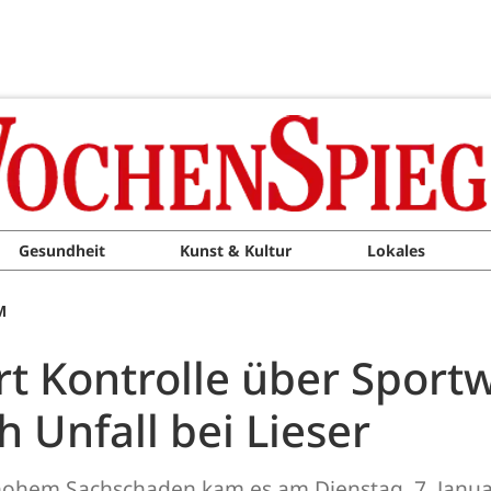
Gesundheit
Kunst & Kultur
Lokales
M
ert Kontrolle über Sport
 Unfall bei Lieser
 hohem Sachschaden kam es am Dienstag, 7. Janua