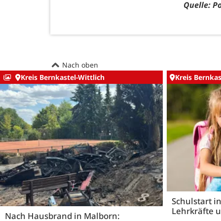
Quelle: Po
Nach oben
Kreis Bernkastel-Wittlich
Kreis Bernkas
Schulstart i
Lehrkräfte 
Nach Hausbrand in Malborn: