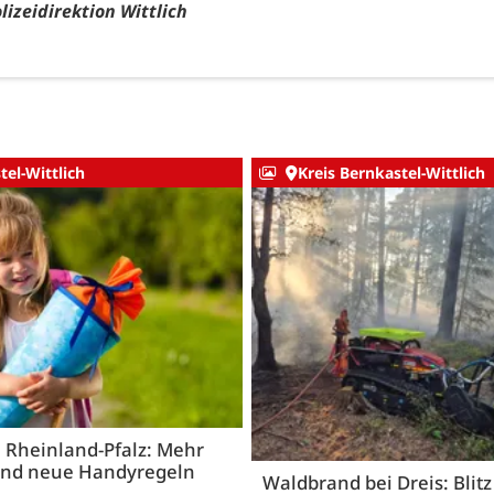
lizeidirektion Wittlich
tel-Wittlich
Kreis Bernkastel-Wittlich
n Rheinland-Pfalz: Mehr
und neue Handyregeln
Waldbrand bei Dreis: Blitz