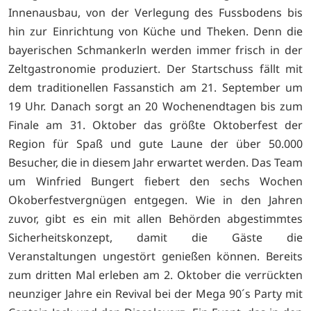
Innenausbau, von der Verlegung des Fussbodens bis
hin zur Einrichtung von Küche und Theken. Denn die
bayerischen Schmankerln werden immer frisch in der
Zeltgastronomie produziert. Der Startschuss fällt mit
dem traditionellen Fassanstich am 21. September um
19 Uhr. Danach sorgt an 20 Wochenendtagen bis zum
Finale am 31. Oktober das größte Oktoberfest der
Region für Spaß und gute Laune der über 50.000
Besucher, die in diesem Jahr erwartet werden. Das Team
um Winfried Bungert fiebert den sechs Wochen
Okoberfestvergnügen entgegen. Wie in den Jahren
zuvor, gibt es ein mit allen Behörden abgestimmtes
Sicherheitskonzept, damit die Gäste die
Veranstaltungen ungestört genießen können. Bereits
zum dritten Mal erleben am 2. Oktober die verrückten
neunziger Jahre ein Revival bei der Mega 90´s Party mit