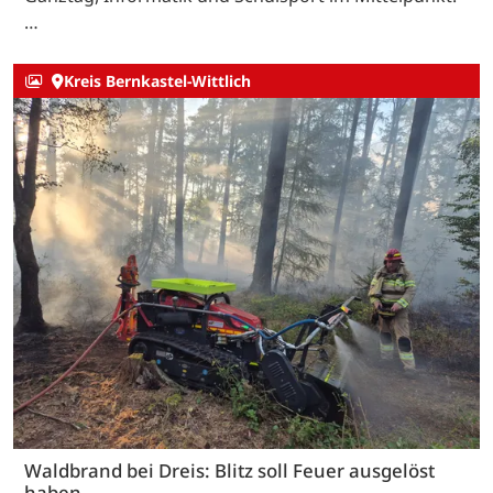
…
Kreis Bernkastel-Wittlich
Waldbrand bei Dreis: Blitz soll Feuer ausgelöst
haben