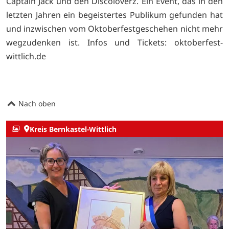
Captain Jack und den Discoloverz. Ein Event, das in den
letzten Jahren ein begeistertes Publikum gefunden hat
und inzwischen vom Oktoberfestgeschehen nicht mehr
wegzudenken ist. Infos und Tickets: oktoberfest-
wittlich.de
Nach oben
Kreis Bernkastel-Wittlich