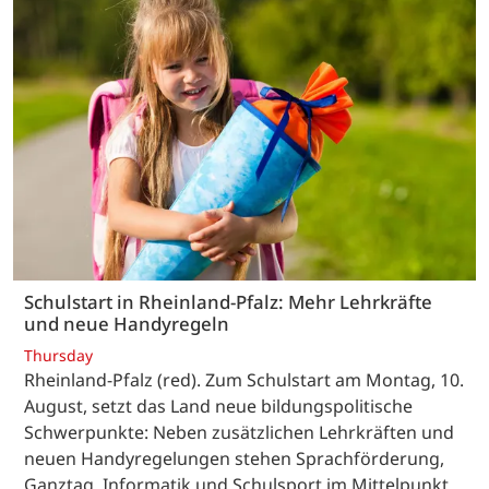
Schulstart in Rheinland-Pfalz: Mehr Lehrkräfte
und neue Handyregeln
Thursday
Rheinland-Pfalz (red). Zum Schulstart am Montag, 10.
August, setzt das Land neue bildungspolitische
Schwerpunkte: Neben zusätzlichen Lehrkräften und
neuen Handyregelungen stehen Sprachförderung,
Ganztag, Informatik und Schulsport im Mittelpunkt.