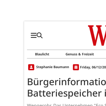
Blaulicht
Genuss & Freizeit
Stephanie Baumann
Friday, 06/12/2
Bürgerinformati
Batteriespeicher
Wengerohr. Das Unternehmen "Eco Sto