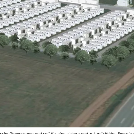
che Dimensionen und soll für eine sichere und zukunftsfähige Energieve