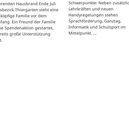
Schwerpunkte: Neben zusätzli
erenden Hausbrand Ende Juli
Lehrkräften und neuen
sbezirk Thiergarten steht eine
Handyregelungen stehen
köpfige Familie vor dem
Sprachförderung, Ganztag,
ang. Ein Freund der Familie
Informatik und Schulsport im
ne Spendenaktion gestartet,
Mittelpunkt. …
reits große Unterstützung
t.