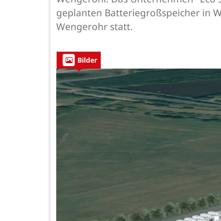
geplanten Batteriegroßspeicher in W
Wengerohr statt.
Bilder