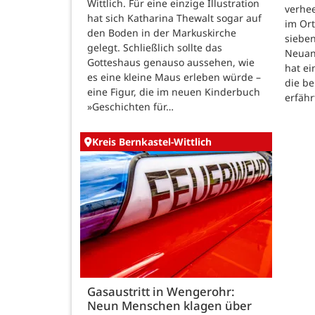
Wittlich. Für eine einzige Illustration
verhe
hat sich Katharina Thewalt sogar auf
im Ort
den Boden in der Markuskirche
sieben
gelegt. Schließlich sollte das
Neuanf
Gotteshaus genauso aussehen, wie
hat ei
es eine kleine Maus erleben würde –
die be
eine Figur, die im neuen Kinderbuch
erfähr
»Geschichten für…
Kreis Bernkastel-Wittlich
Gasaustritt in Wengerohr:
Neun Menschen klagen über