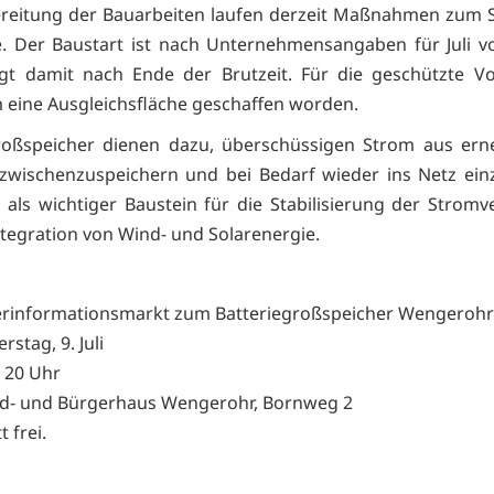
reitung der Bauarbeiten laufen derzeit Maßnahmen zum 
e. Der Baustart ist nach Unternehmensangaben für Juli 
gt damit nach Ende der Brutzeit. Für die geschützte Vo
eine Ausgleichsfläche geschaffen worden.
großspeicher dienen dazu, überschüssigen Strom aus ern
zwischenzuspeichern und bei Bedarf wieder ins Netz ein
n als wichtiger Baustein für die Stabilisierung der Strom
ntegration von Wind- und Solarenergie.
rinformationsmarkt zum Batteriegroßspeicher Wengerohr
stag, 9. Juli
s 20 Uhr
d- und Bürgerhaus Wengerohr, Bornweg 2
t frei.