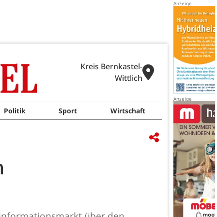
Kreis Bernkastel-
Wittlich
Politik
Sport
Wirtschaft
n
rinformationsmarkt über den