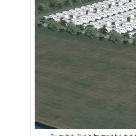
Das geplante Werk in Wengerohr hat gigantis