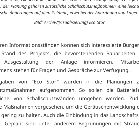
i der Planung gehören zusätzliche Schallschutzmaßnahmen, eine leich
ische Änderungen auf dem Gelände, etwa bei der Anordnung von Lager- 
Bild: Archiv/(Visualisierung) Eco Stor
en Informationsständen können sich interessierte Bürge
n Stand des Projekts, die bevorstehenden Bauarbeiten 
e Ausgestaltung der Anlage informieren. Mitarbe
ens stehen für Fragen und Gespräche zur Verfügung.
gaben von "Eco Stor" wurden in die Planungen zus
hutzmaßnahmen aufgenommen. So sollen die Batterief
eiche von Schallschutzwänden umgeben werden. Zu
he Maßnahmen vorgesehen, um die Geräuschentwicklung d
 gering zu halten. Auch die Einbindung in das Landschaftsb
le. Geplant sind unter anderem Begrünungen mit Sträu