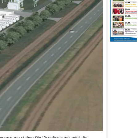
rsorgung stehen.Die Visualisierung zeigt die