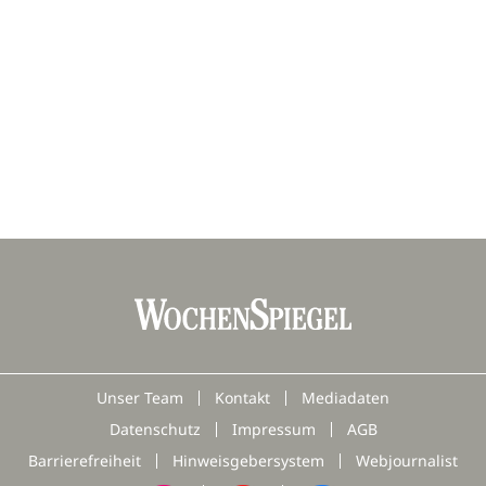
Unser Team
Kontakt
Mediadaten
Datenschutz
Impressum
AGB
Barrierefreiheit
Hinweisgebersystem
Webjournalist