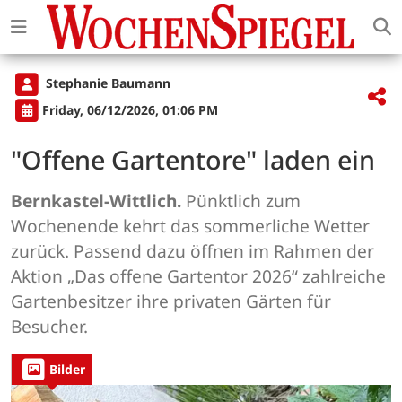
Stephanie Baumann
Friday, 06/12/2026, 01:06 PM
"Offene Gartentore" laden ein
Bernkastel-Wittlich.
Pünktlich zum
Wochenende kehrt das sommerliche Wetter
zurück. Passend dazu öffnen im Rahmen der
Aktion „Das offene Gartentor 2026“ zahlreiche
Gartenbesitzer ihre privaten Gärten für
Besucher.
Bilder