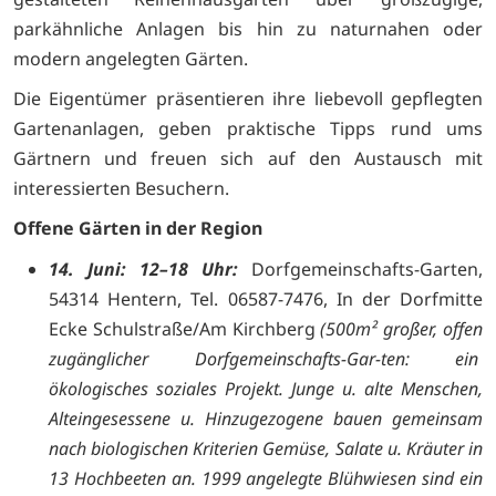
parkähnliche Anlagen bis hin zu naturnahen oder
modern angelegten Gärten.
Die Eigentümer präsentieren ihre liebevoll gepflegten
Gartenanlagen, geben praktische Tipps rund ums
Gärtnern und freuen sich auf den Austausch mit
interessierten Besuchern.
Offene Gärten in der Region
14. Juni: 12–18 Uhr:
Dorfgemeinschafts-Garten,
54314 Hentern, Tel. 06587-7476, In der Dorfmitte
Ecke Schulstraße/Am Kirchberg
(
500m² großer, offen
zugänglicher Dorfgemeinschafts-Gar-ten: ein
ökologisches soziales Projekt. Junge u. alte Menschen,
Alteingesessene u. Hinzugezogene bauen gemeinsam
nach biologischen Kriterien Gemüse, Salate u. Kräuter in
13 Hochbeeten an. 1999 angelegte Blühwiesen sind ein