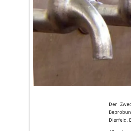
Der Zwec
Beprobung
Dierfeld,