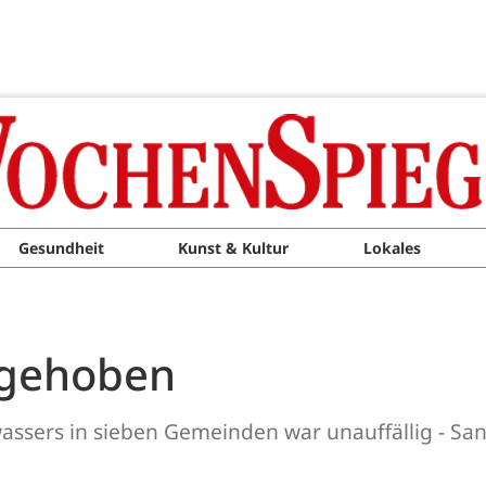
Gesundheit
Kunst & Kultur
Lokales
fgehoben
wassers in sieben Gemeinden war unauffällig - 