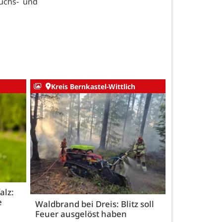
ruchs- und
Kreis Bernkastel-Wittlich
alz:
e
Waldbrand bei Dreis: Blitz soll
Feuer ausgelöst haben