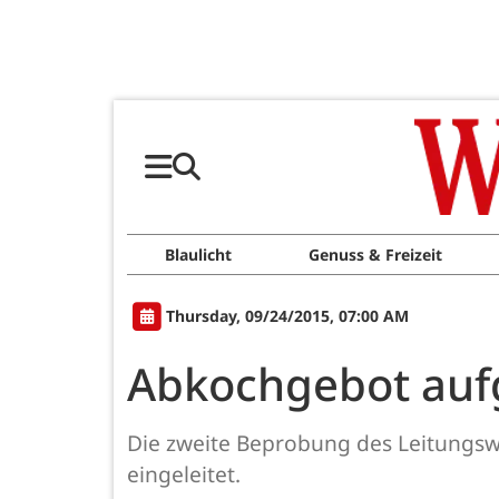
Blaulicht
Genuss & Freizeit
Thursday, 09/24/2015, 07:00 AM
Abkochgebot au
Die zweite Beprobung des Leitungs
eingeleitet.