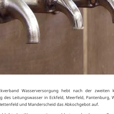
kverband Wasserversorgung hebt nach der zweiten k
 des Leitungswasser in Eckfeld, Meerfeld, Pantenburg, W
 Bettenfeld und Manderscheid das Abkochgebot auf.