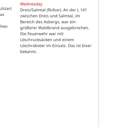
Wednesday
ulstart
Dreis/Salmtal (fb/bor). An der L 141
das
zwischen Dreis und Salmtal, im
Bereich des Asbergs, war ein
chen
größerer Waldbrand ausgebrochen.
Die Feuerwehr war mit
Löschrucksäcken und einem
Löschroboter im Einsatz. Das ist biser
bekannt.