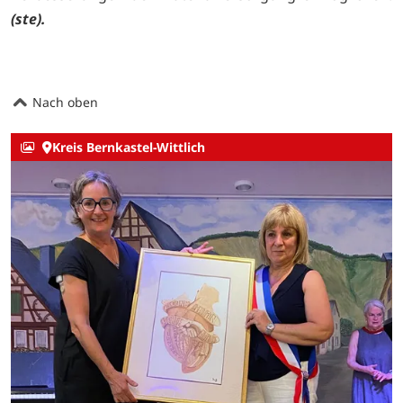
(ste).
Nach oben
Kreis Bernkastel-Wittlich