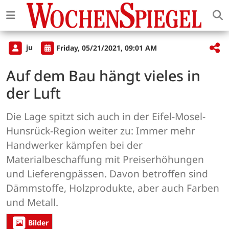
ju
Friday, 05/21/2021, 09:01 AM
Auf dem Bau hängt vieles in
der Luft
Die Lage spitzt sich auch in der Eifel-Mosel-
Hunsrück-Region weiter zu: Immer mehr
Handwerker kämpfen bei der
Materialbeschaffung mit Preiserhöhungen
und Lieferengpässen. Davon betroffen sind
Dämmstoffe, Holzprodukte, aber auch Farben
und Metall.
Bilder