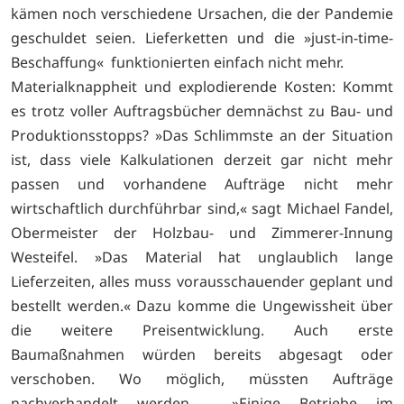
kämen noch verschiedene Ursachen, die der Pandemie
geschuldet seien. Lieferketten und die »just-in-time-
Beschaffung« funktionierten einfach nicht mehr.
Materialknappheit und explodierende Kosten: Kommt
es trotz voller Auftragsbücher demnächst zu Bau- und
Produktionsstopps? »Das Schlimmste an der Situation
ist, dass viele Kalkulationen derzeit gar nicht mehr
passen und vorhandene Aufträge nicht mehr
wirtschaftlich durchführbar sind,« sagt Michael Fandel,
Obermeister der Holzbau- und Zimmerer-Innung
Westeifel. »Das Material hat unglaublich lange
Lieferzeiten, alles muss vorausschauender geplant und
bestellt werden.« Dazu komme die Ungewissheit über
die weitere Preisentwicklung. Auch erste
Baumaßnahmen würden bereits abgesagt oder
verschoben. Wo möglich, müssten Aufträge
nachverhandelt werden. »Einige Betriebe im