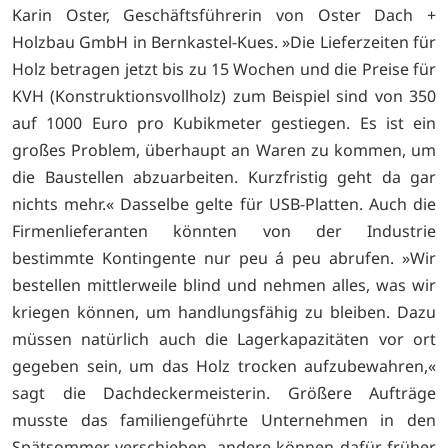
Karin Oster, Geschäftsführerin von Oster Dach +
Holzbau GmbH in Bernkastel-Kues. »Die Lieferzeiten für
Holz betragen jetzt bis zu 15 Wochen und die Preise für
KVH (Konstruktionsvollholz) zum Beispiel sind von 350
auf 1000 Euro pro Kubikmeter gestiegen. Es ist ein
großes Problem, überhaupt an Waren zu kommen, um
die Baustellen abzuarbeiten. Kurzfristig geht da gar
nichts mehr.« Dasselbe gelte für USB-Platten. Auch die
Firmenlieferanten könnten von der Industrie
bestimmte Kontingente nur peu á peu abrufen. »Wir
bestellen mittlerweile blind und nehmen alles, was wir
kriegen können, um handlungsfähig zu bleiben. Dazu
müssen natürlich auch die Lagerkapazitäten vor ort
gegeben sein, um das Holz trocken aufzubewahren,«
sagt die Dachdeckermeisterin. Größere Aufträge
musste das familiengeführte Unternehmen in den
Spätsommer verschieben, andere können dafür früher