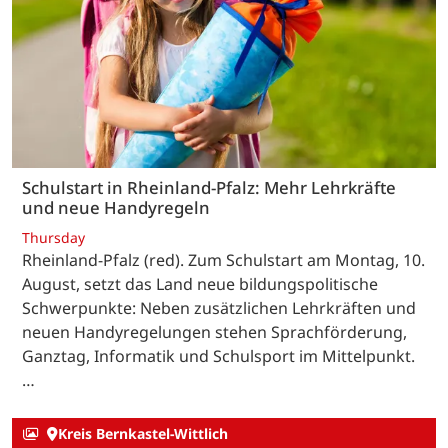
Schulstart in Rheinland-Pfalz: Mehr Lehrkräfte
und neue Handyregeln
Thursday
Rheinland-Pfalz (red). Zum Schulstart am Montag, 10.
August, setzt das Land neue bildungspolitische
Schwerpunkte: Neben zusätzlichen Lehrkräften und
neuen Handyregelungen stehen Sprachförderung,
Ganztag, Informatik und Schulsport im Mittelpunkt.
…
Kreis Bernkastel-Wittlich