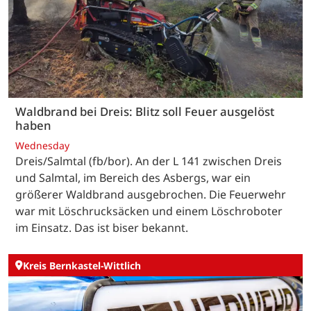
Waldbrand bei Dreis: Blitz soll Feuer ausgelöst
haben
Wednesday
Dreis/Salmtal (fb/bor). An der L 141 zwischen Dreis
und Salmtal, im Bereich des Asbergs, war ein
größerer Waldbrand ausgebrochen. Die Feuerwehr
war mit Löschrucksäcken und einem Löschroboter
im Einsatz. Das ist biser bekannt.
Kreis Bernkastel-Wittlich