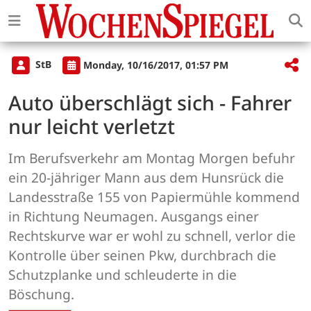
StB
Monday, 10/16/2017, 01:57 PM
Auto überschlägt sich - Fahrer
nur leicht verletzt
Im Berufsverkehr am Montag Morgen befuhr
ein 20-jähriger Mann aus dem Hunsrück die
Landesstraße 155 von Papiermühle kommend
in Richtung Neumagen. Ausgangs einer
Rechtskurve war er wohl zu schnell, verlor die
Kontrolle über seinen Pkw, durchbrach die
Schutzplanke und schleuderte in die
Böschung.