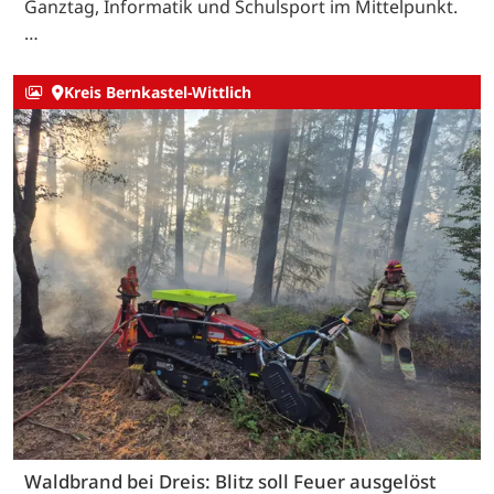
Ganztag, Informatik und Schulsport im Mittelpunkt.
…
Kreis Bernkastel-Wittlich
Waldbrand bei Dreis: Blitz soll Feuer ausgelöst