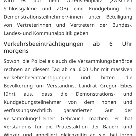
wird es auf dem Ottensteinplatz (zwischen
Schlossgalerie und ZOB) eine Kundgebung der
Demonstrationsteilnehmer/-innen unter Beteiligung
von Vertreterinnen und Vertretern der Bundes-,
Landes- und Kommunalpolitik geben.
Verkehrsbeeinträchtigungen ab 6 Uhr
morgens
Sowohl die Polizei als auch die Versammlungsbehörde
rechnen an diesem Tag ab ca. 6:00 Uhr mit massiven
Verkehrsbeeinträchtigungen und bitten die
Bevölkerung um Verständnis. Landrat Gregor Eibes
führt aus, dass die Demonstrations- und
Kundgebungsteilnehmer von dem hohen und
verfassungsrechtlich garantierten Gut der
Versammlungsfreiheit Gebrauch machen. Er hat
Verständnis für die Protestaktion der Bauern und
Winzer und appelliert gleichzeitig an sie, bei ihren