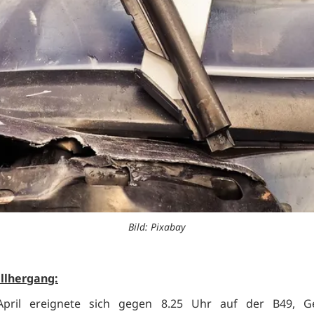
Bild: Pixabay
llhergang:
pril ereignete sich gegen 8.25 Uhr auf der B49, 