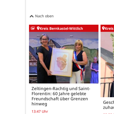
Nach oben
Kreis Bernkastel-Wittlich
Kreis
Zeltingen-Rachtig und Saint-
Florentin: 60 Jahre gelebte
Freundschaft über Grenzen
Gesch
hinweg
zuha
13:47 Uhr