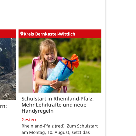
Kreis Bernkastel-Wittlich
Schulstart in Rheinland-Pfalz:
Mehr Lehrkräfte und neue
rn:
Handyregeln
Gestern
Rheinland-Pfalz (red). Zum Schulstart
am Montag, 10. August, setzt das