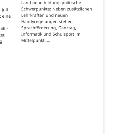
Land neue bildungspolitische
Schwerpunkte: Neben zusätzlichen
Juli
Lehrkräften und neuen
t eine
Handyregelungen stehen
Sprachförderung, Ganztag,
ilie
Informatik und Schulsport im
et,
Mittelpunkt. …
ng