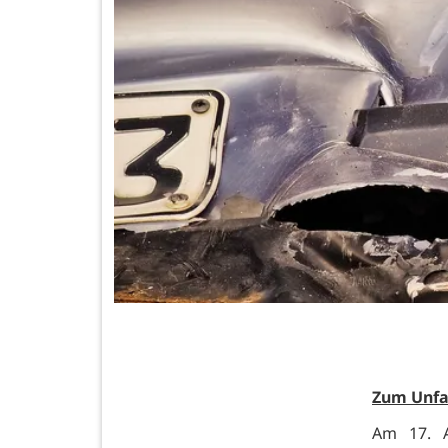
Zum Unfa
Am 17. A