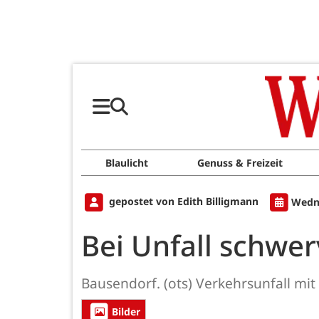
Blaulicht
Genuss & Freizeit
gepostet von Edith Billigmann
Wedne
Bei Unfall schwer
Bausendorf. (ots) Verkehrsunfall mit
Bilder