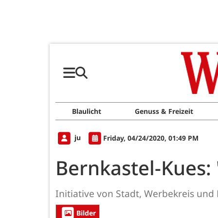
Blaulicht
Genuss & Freizeit
ju
Friday, 04/24/2020, 01:49 PM
Bernkastel-Kues
Initiative von Stadt, Werbekreis und
Bilder