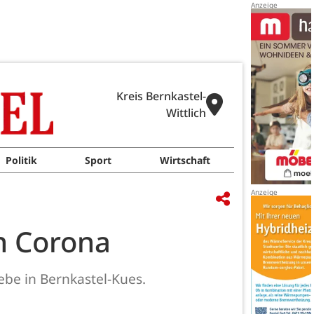
Kreis Bernkastel-
Wittlich
Politik
Sport
Wirtschaft
n Corona
ebe in Bernkastel-Kues.