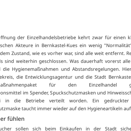
ffnung der Einzelhandelsbetriebe kehrt zwar für einen kl
ischen Akteure in Bernkastel-Kues ein wenig "Normalität
dem Zustand, wie es vorher war, sind alle weit entfernt. R
s sind weiterhin geschlossen. Was dauerhaft vorerst alle
nd die Hygienemaßnahmen und Abstandsregelungen. Hie
kreis, die Entwicklungsagentur und die Stadt Bernkaste
emaßnahmenpaket für den Einzelhandel ges
ionsmittel im Spender, Spuckschutzmasken und Hinweissch
ei in die Betriebe verteilt worden. Ein gedruckte
tzmaske taucht immer wieder auf den Hygieneartikeln auf
her fühlen
ucher sollen sich beim Einkaufen in der Stadt siche