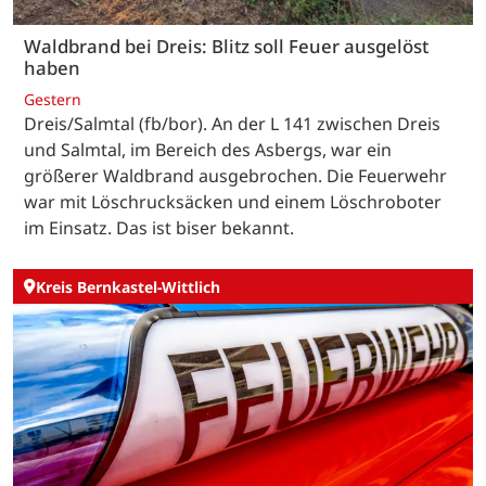
Waldbrand bei Dreis: Blitz soll Feuer ausgelöst
haben
Gestern
Dreis/Salmtal (fb/bor). An der L 141 zwischen Dreis
und Salmtal, im Bereich des Asbergs, war ein
größerer Waldbrand ausgebrochen. Die Feuerwehr
war mit Löschrucksäcken und einem Löschroboter
im Einsatz. Das ist biser bekannt.
Kreis Bernkastel-Wittlich