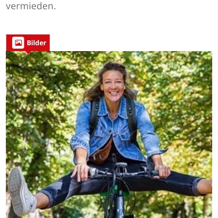
vermieden.
Bilder