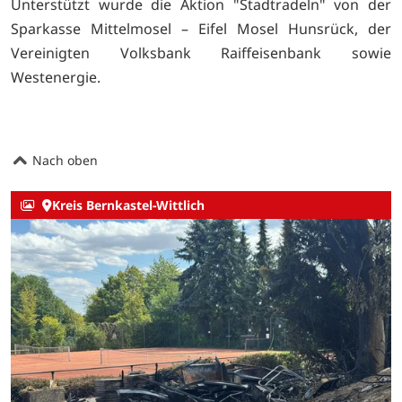
Unterstützt wurde die Aktion "Stadtradeln" von der
Sparkasse Mittelmosel – Eifel Mosel Hunsrück, der
Vereinigten Volksbank Raiffeisenbank sowie
Westenergie.
Nach oben
Kreis Bernkastel-Wittlich