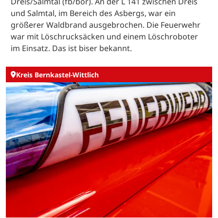
Dreis/Salmtal (fb/bor). An der L 141 zwischen Dreis
und Salmtal, im Bereich des Asbergs, war ein
größerer Waldbrand ausgebrochen. Die Feuerwehr
war mit Löschrucksäcken und einem Löschroboter
im Einsatz. Das ist biser bekannt.
Kreis Bernkastel-Wittlich