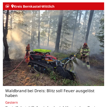
Kreis Bernkastel-Wittlich
Waldbrand bei Dreis: Blitz soll Feuer ausgelöst
haben
Gestern