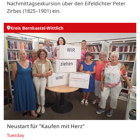
Nachmittagsexkursion über den Eifeldichter Peter
Zirbes (1825–1901) ein.
Kreis Bernkastel-Wittlich
Neustart für "Kaufen mit Herz"
Tuesday