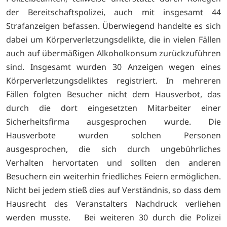
der Bereitschaftspolizei, auch mit insgesamt 44
Strafanzeigen befassen. Überwiegend handelte es sich
dabei um Körperverletzungsdelikte, die in vielen Fällen
auch auf übermäßigen Alkoholkonsum zurückzuführen
sind. Insgesamt wurden 30 Anzeigen wegen eines
Körperverletzungsdeliktes registriert. In mehreren
Fällen folgten Besucher nicht dem Hausverbot, das
durch die dort eingesetzten Mitarbeiter einer
Sicherheitsfirma ausgesprochen wurde. Die
Hausverbote wurden solchen Personen
ausgesprochen, die sich durch ungebührliches
Verhalten hervortaten und sollten den anderen
Besuchern ein weiterhin friedliches Feiern ermöglichen.
Nicht bei jedem stieß dies auf Verständnis, so dass dem
Hausrecht des Veranstalters Nachdruck verliehen
werden musste. Bei weiteren 30 durch die Polizei