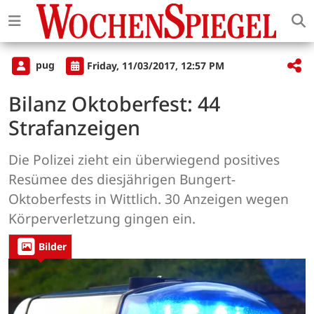
pug
Friday, 11/03/2017, 12:57 PM
Bilanz Oktoberfest: 44
Strafanzeigen
Die Polizei zieht ein überwiegend positives
Resümee des diesjährigen Bungert-
Oktoberfests in Wittlich. 30 Anzeigen wegen
Körperverletzung gingen ein.
Bilder