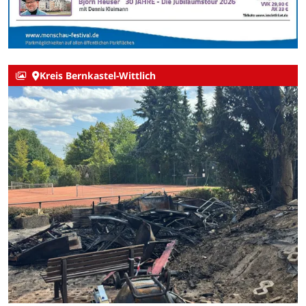
Kreis Bernkastel-Wittlich