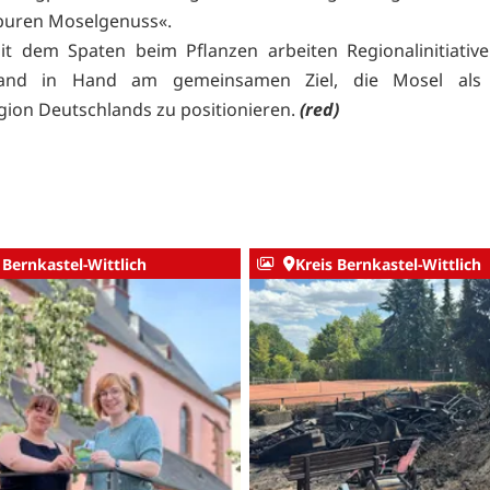
 puren Moselgenuss«.
it dem Spaten beim Pflanzen arbeiten Regionalinitiativ
and in Hand am gemeinsamen Ziel, die Mosel als 
ion Deutschlands zu positionieren.
(red)
 Bernkastel-Wittlich
Kreis Bernkastel-Wittlich