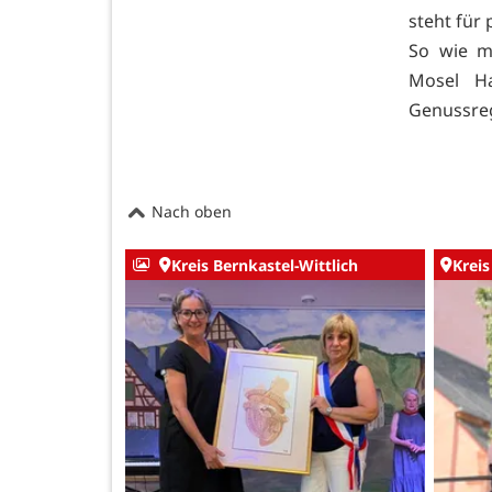
steht für
So wie m
Mosel H
Genussreg
Nach oben
Kreis Bernkastel-Wittlich
Kreis