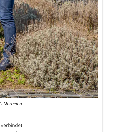
hris Marmann
 verbindet