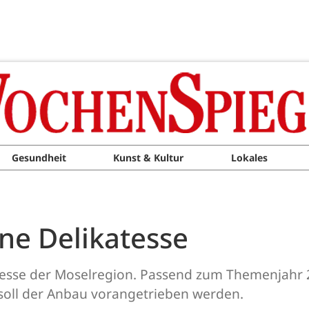
Gesundheit
Kunst & Kultur
Lokales
ine Delikatesse
atesse der Moselregion. Passend zum Themenjahr 
l soll der Anbau vorangetrieben werden.