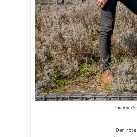
Landrat Gre
Der rote 