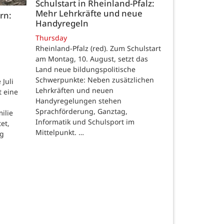
Schulstart in Rheinland-Pfalz:
Mehr Lehrkräfte und neue
rn:
Handyregeln
Thursday
Rheinland-Pfalz (red). Zum Schulstart
am Montag, 10. August, setzt das
Land neue bildungspolitische
Schwerpunkte: Neben zusätzlichen
Juli
Lehrkräften und neuen
t eine
Handyregelungen stehen
Sprachförderung, Ganztag,
ilie
Informatik und Schulsport im
et,
Mittelpunkt. …
ng