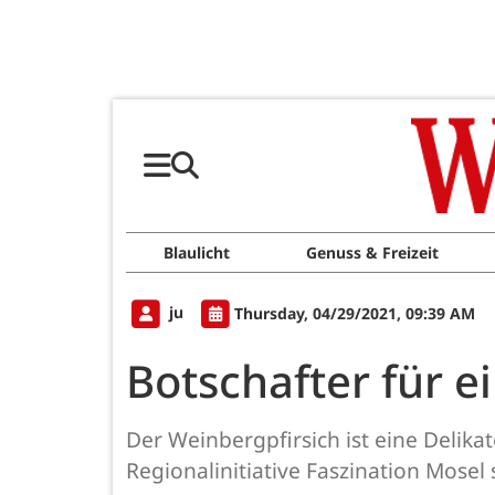
Blaulicht
Genuss & Freizeit
ju
Thursday, 04/29/2021, 09:39 AM
Botschafter für e
Der Weinbergpfirsich ist eine Delik
Regionalinitiative Faszination Mose