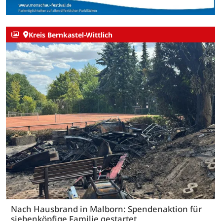
Kreis Bernkastel-Wittlich
Nach Hausbrand in Malborn: Spendenaktion für
siebenköpfige Familie gestartet