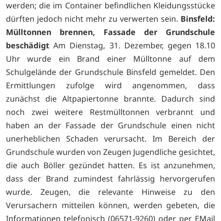
werden; die im Container befindlichen Kleidungsstücke
dürften jedoch nicht mehr zu verwerten sein.
Binsfeld:
Mülltonnen brennen, Fassade der Grundschule
beschädigt
Am Dienstag, 31. Dezember, gegen 18.10
Uhr wurde ein Brand einer Mülltonne auf dem
Schulgelände der Grundschule Binsfeld gemeldet. Den
Ermittlungen zufolge wird angenommen, dass
zunächst die Altpapiertonne brannte. Dadurch sind
noch zwei weitere Restmülltonnen verbrannt und
haben an der Fassade der Grundschule einen nicht
unerheblichen Schaden verursacht. Im Bereich der
Grundschule wurden von Zeugen Jugendliche gesichtet,
die auch Böller gezündet hatten. Es ist anzunehmen,
dass der Brand zumindest fahrlässig hervorgerufen
wurde. Zeugen, die relevante Hinweise zu den
Verursachern mitteilen können, werden gebeten, die
Informationen telefonisch (06571-9260) oder per EMail