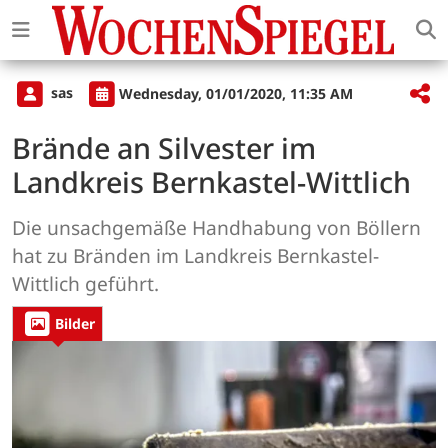
sas
Wednesday, 01/01/2020, 11:35 AM
Brände an Silvester im
Landkreis Bernkastel-Wittlich
Die unsachgemäße Handhabung von Böllern
hat zu Bränden im Landkreis Bernkastel-
Wittlich geführt.
Bilder