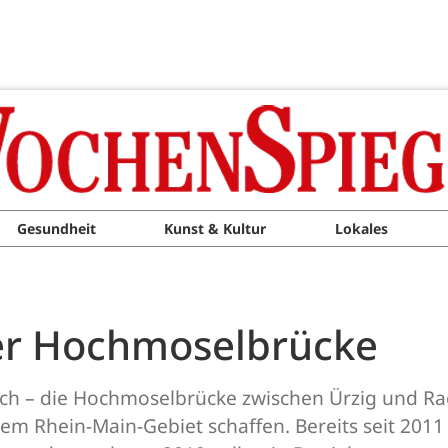
Gesundheit
Kunst & Kultur
Lokales
er Hochmoselbrücke
ch – die Hochmoselbrücke zwischen Ürzig und Rac
m Rhein-Main-Gebiet schaffen. Bereits seit 201