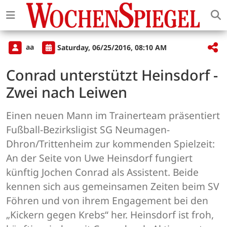
aa
Saturday, 06/25/2016, 08:10 AM
Conrad unterstützt Heinsdorf -
Zwei nach Leiwen
Einen neuen Mann im Trainerteam präsentiert
Fußball-Bezirksligist SG Neumagen-
Dhron/Trittenheim zur kommenden Spielzeit:
An der Seite von Uwe Heinsdorf fungiert
künftig Jochen Conrad als Assistent. Beide
kennen sich aus gemeinsamen Zeiten beim SV
Föhren und von ihrem Engagement bei den
„Kickern gegen Krebs“ her. Heinsdorf ist froh,