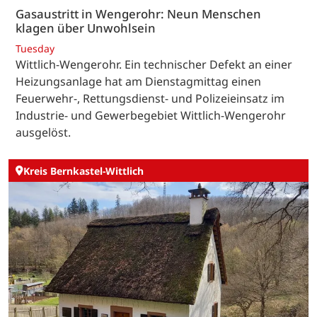
Gasaustritt in Wengerohr: Neun Menschen
klagen über Unwohlsein
Tuesday
Wittlich-Wengerohr. Ein technischer Defekt an einer
Heizungsanlage hat am Dienstagmittag einen
Feuerwehr-, Rettungsdienst- und Polizeieinsatz im
Industrie- und Gewerbegebiet Wittlich-Wengerohr
ausgelöst.
Kreis Bernkastel-Wittlich