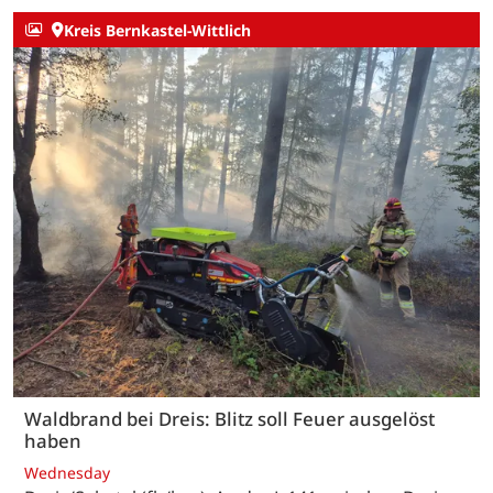
Kreis Bernkastel-Wittlich
Waldbrand bei Dreis: Blitz soll Feuer ausgelöst
haben
Wednesday