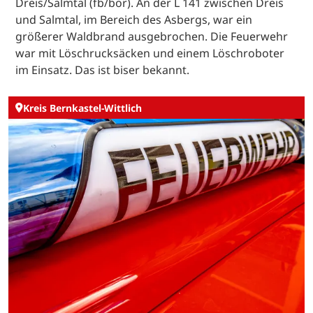
Dreis/Salmtal (fb/bor). An der L 141 zwischen Dreis
und Salmtal, im Bereich des Asbergs, war ein
größerer Waldbrand ausgebrochen. Die Feuerwehr
war mit Löschrucksäcken und einem Löschroboter
im Einsatz. Das ist biser bekannt.
Kreis Bernkastel-Wittlich