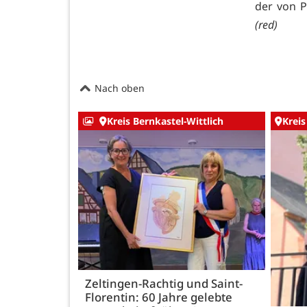
der von P
(red)
Nach oben
Kreis Bernkastel-Wittlich
Kreis
Zeltingen-Rachtig und Saint-
Florentin: 60 Jahre gelebte