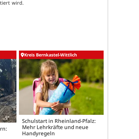
iert wird.
Kreis Bernkastel-Wittlich
Schulstart in Rheinland-Pfalz:
Mehr Lehrkräfte und neue
rn:
Handyregeln