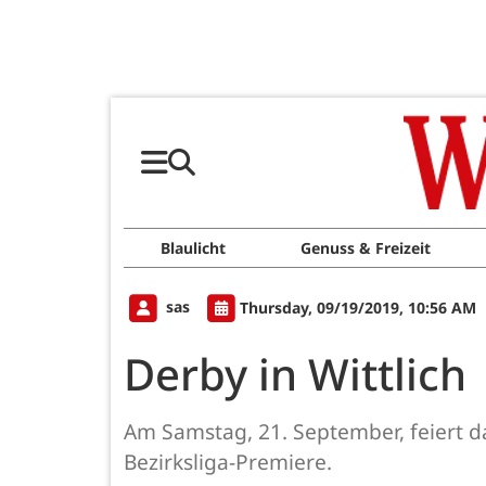
Blaulicht
Genuss & Freizeit
sas
Thursday, 09/19/2019, 10:56 AM
Derby in Wittlich
Am Samstag, 21. September, feiert d
Bezirksliga-Premiere.