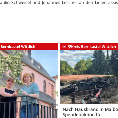
aulin Schweisel und Johannes Lescher an den Linien assist
 Bernkastel-Wittlich
Kreis Bernkastel-Wittlich
Nach Hausbrand in Malbo
Spendenaktion für