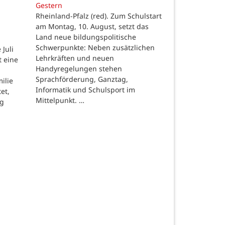
Gestern
Rheinland-Pfalz (red). Zum Schulstart
am Montag, 10. August, setzt das
Land neue bildungspolitische
Schwerpunkte: Neben zusätzlichen
Juli
Lehrkräften und neuen
t eine
Handyregelungen stehen
Sprachförderung, Ganztag,
ilie
Informatik und Schulsport im
et,
Mittelpunkt. …
ng