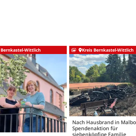
 Bernkastel-Wittlich
Kreis Bernkastel-Wittlich
Nach Hausbrand in Malbo
Spendenaktion für
siebenköpfige Familie