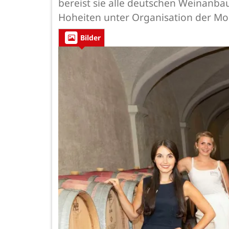
bereist sie alle deutschen Weinanba
Hoheiten unter Organisation der M
Bilder