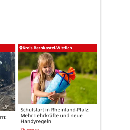
Kreis Bernkastel-Wittlich
Schulstart in Rheinland-Pfalz:
Mehr Lehrkräfte und neue
rn:
Handyregeln
Thursday