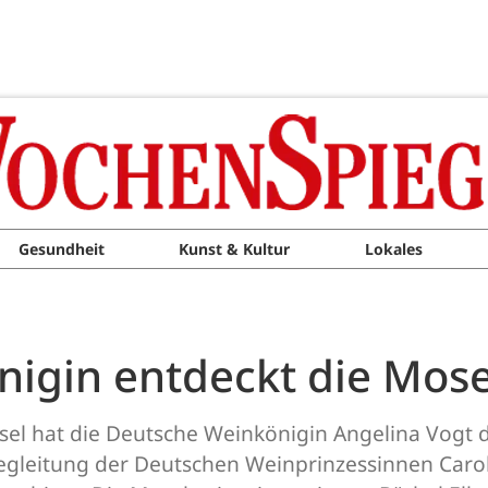
Gesundheit
Kunst & Kultur
Lokales
igin entdeckt die Mose
el hat die Deutsche Weinkönigin Angelina Vogt 
gleitung der Deutschen Weinprinzessinnen Caroli