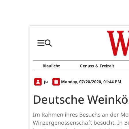
Blaulicht
Genuss & Freizeit
ju
Monday, 07/20/2020, 01:44 PM
Deutsche Weinkön
Im Rahmen ihres Besuchs an der Mos
Winzergenossenschaft besucht. In Be