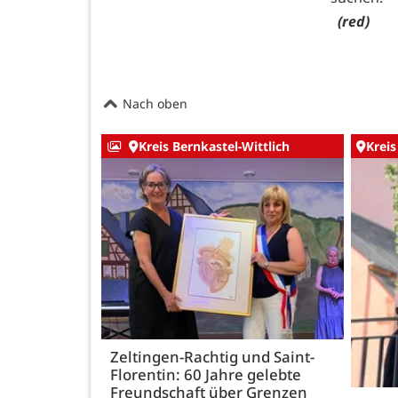
(red)
Nach oben
Kreis Bernkastel-Wittlich
Kreis
Zeltingen-Rachtig und Saint-
Florentin: 60 Jahre gelebte
Freundschaft über Grenzen