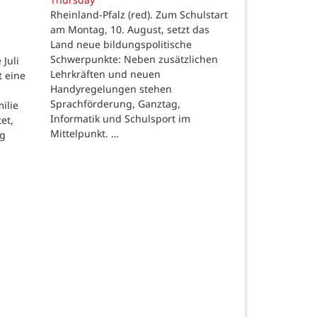
Rheinland-Pfalz (red). Zum Schulstart
am Montag, 10. August, setzt das
Land neue bildungspolitische
Schwerpunkte: Neben zusätzlichen
Juli
Lehrkräften und neuen
t eine
Handyregelungen stehen
Sprachförderung, Ganztag,
ilie
Informatik und Schulsport im
et,
Mittelpunkt. …
ng