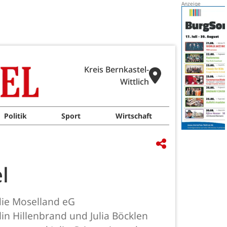
Kreis Bernkastel-
Wittlich
Politik
Sport
Wirtschaft
l
die Moselland eG
n Hillenbrand und Julia Böcklen