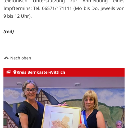
telefonisch Unterstützung zur Anmeldung eines
Impftermins: Tel. 06571/171111 (Mo bis Do, jeweils von
9 bis 12 Uhr).
(red)
Nach oben
Kreis Bernkastel-Wittlich