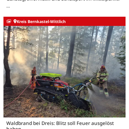
…
Kreis Bernkastel-Wittlich
Waldbrand bei Dreis: Blitz soll Feuer ausgelöst
haben