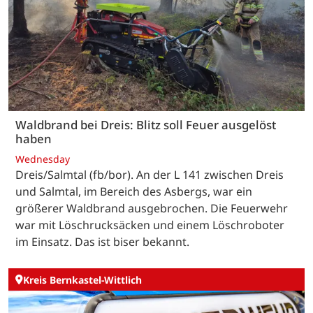
Waldbrand bei Dreis: Blitz soll Feuer ausgelöst
haben
Wednesday
Dreis/Salmtal (fb/bor). An der L 141 zwischen Dreis
und Salmtal, im Bereich des Asbergs, war ein
größerer Waldbrand ausgebrochen. Die Feuerwehr
war mit Löschrucksäcken und einem Löschroboter
im Einsatz. Das ist biser bekannt.
Kreis Bernkastel-Wittlich