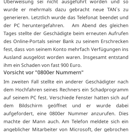
Überweisung sei nicht ausgeführt worden und so
wurde er mehrmals dazu gebracht neue TAN`s zu
generieren. Letztlich wurde das Telefonat beendet und
der PC heruntergefahren. Am Abend des gleichen
Tages stellte der Geschädigte beim erneuten Aufrufen
des Online-Portals seiner Bank zu seinem Erschrecken
fest, dass von seinem Konto mehrfach Verfügungen ins
Ausland ausgelöst worden waren. Insgesamt entstand
ihm ein Schaden von fast 900 Euro.
Vorsicht vor "0800er Nummern"
Im zweiten Fall stellte ein anderer Geschädigter nach
dem Hochfahren seines Rechners ein Schadprogramm
auf seinem PC fest. Verschiede Fenster hatten sich auf
dem Bildschirm geöffnet und er wurde dabei
aufgefordert, eine 0800er Nummer anzurufen. Dies
machte der Mann auch. Am Telefon meldete sich ein
angeblicher Mitarbeiter von Microsoft, der gebrochen