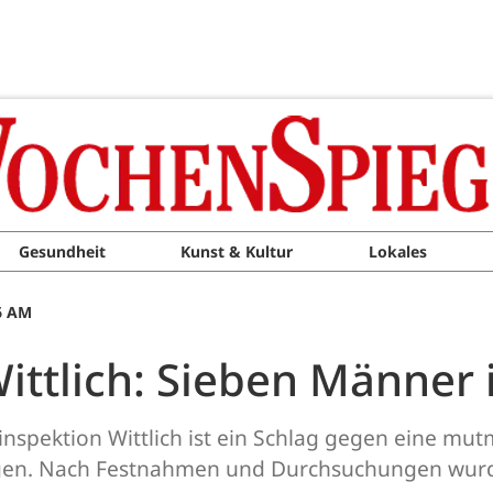
Gesundheit
Kunst & Kultur
Lokales
16 AM
ittlich: Sieben Männer 
nalinspektion Wittlich ist ein Schlag gegen eine m
ngen. Nach Festnahmen und Durchsuchungen wur