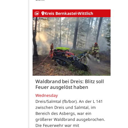
Kreis Bernkastel-Wittlich
Waldbrand bei Dreis: Blitz soll
Feuer ausgelöst haben
Wednesday
Dreis/Salmtal (fb/bor). An der L 141
zwischen Dreis und Salmtal, im
Bereich des Asbergs, war ein
größerer Waldbrand ausgebrochen.
Die Feuerwehr war mit