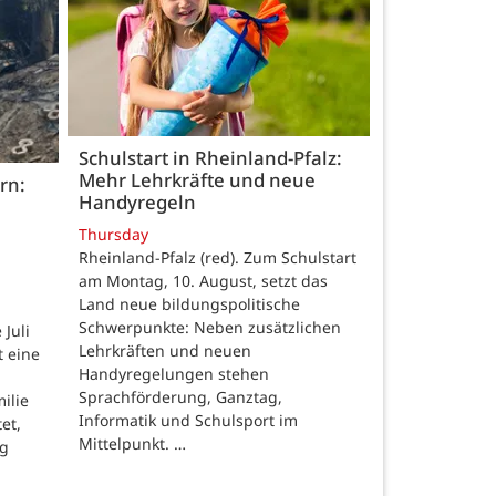
Schulstart in Rheinland-Pfalz:
Mehr Lehrkräfte und neue
rn:
Handyregeln
Thursday
Rheinland-Pfalz (red). Zum Schulstart
am Montag, 10. August, setzt das
Land neue bildungspolitische
Schwerpunkte: Neben zusätzlichen
Juli
Lehrkräften und neuen
t eine
Handyregelungen stehen
Sprachförderung, Ganztag,
ilie
Informatik und Schulsport im
et,
Mittelpunkt. …
ng