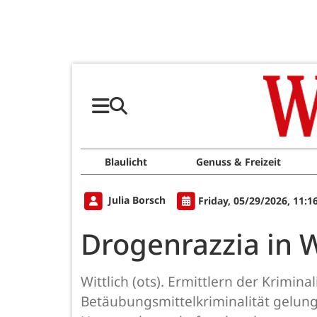
Blaulicht
Genuss & Freizeit
Julia Borsch
Friday, 05/29/2026, 11:
Drogenrazzia in W
Wittlich (ots). Ermittlern der Krimi
Betäubungsmittelkriminalität gelu