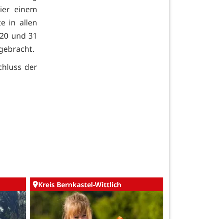
ier einem
e in allen
 20 und 31
gebracht.
hluss der
Kreis Bernkastel-Wittlich