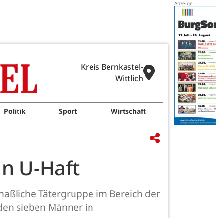
Kreis Bernkastel-
Wittlich
Politik
Sport
Wirtschaft
in U-Haft
utmaßliche Tätergruppe im Bereich der
den sieben Männer in