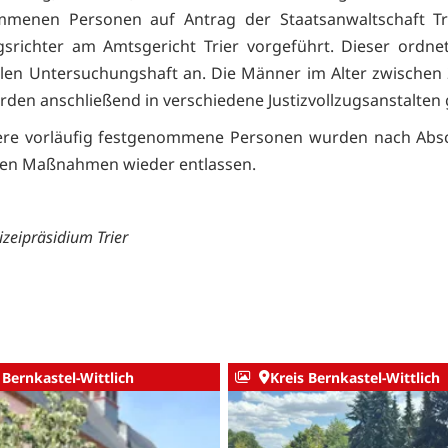
mmenen Personen auf Antrag der Staatsanwaltschaft Tr
gsrichter am Amtsgericht Trier vorgeführt. Dieser ordnet
llen Untersuchungshaft an. Die Männer im Alter zwischen
rden anschließend in verschiedene Justizvollzugsanstalten 
tere vorläufig festgenommene Personen wurden nach Absc
chen Maßnahmen wieder entlassen.
izeipräsidium Trier
 Bernkastel-Wittlich
Kreis Bernkastel-Wittlich