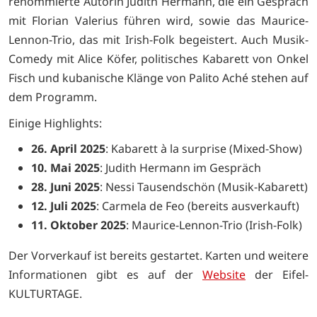
renommierte Autorin Judith Hermann, die ein Gespräch
mit Florian Valerius führen wird, sowie das Maurice-
Lennon-Trio, das mit Irish-Folk begeistert. Auch Musik-
Comedy mit Alice Köfer, politisches Kabarett von Onkel
Fisch und kubanische Klänge von Palito Aché stehen auf
dem Programm.
Einige Highlights:
26. April 2025
: Kabarett à la surprise (Mixed-Show)
10. Mai 2025
: Judith Hermann im Gespräch
28. Juni 2025
: Nessi Tausendschön (Musik-Kabarett)
12. Juli 2025
: Carmela de Feo (bereits ausverkauft)
11. Oktober 2025
: Maurice-Lennon-Trio (Irish-Folk)
Der Vorverkauf ist bereits gestartet. Karten und weitere
Informationen gibt es auf der
Website
der Eifel-
KULTURTAGE.