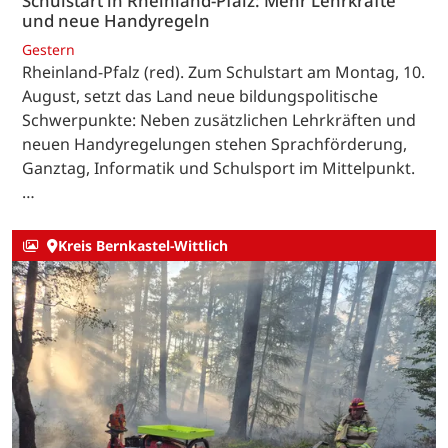
Schulstart in Rheinland-Pfalz: Mehr Lehrkräfte
und neue Handyregeln
Gestern
Rheinland-Pfalz (red). Zum Schulstart am Montag, 10.
August, setzt das Land neue bildungspolitische
Schwerpunkte: Neben zusätzlichen Lehrkräften und
neuen Handyregelungen stehen Sprachförderung,
Ganztag, Informatik und Schulsport im Mittelpunkt.
…
Kreis Bernkastel-Wittlich