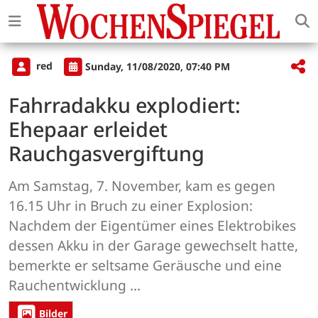
red
Sunday, 11/08/2020, 07:40 PM
Fahrradakku explodiert:
Ehepaar erleidet
Rauchgasvergiftung
Am Samstag, 7. November, kam es gegen
16.15 Uhr in Bruch zu einer Explosion:
Nachdem der Eigentümer eines Elektrobikes
dessen Akku in der Garage gewechselt hatte,
bemerkte er seltsame Geräusche und eine
Rauchentwicklung ...
Bilder