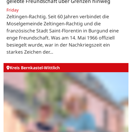
gelebte Freundschaft über Grenzen hinweg
Friday
Zeltingen-Rachtig. Seit 60 Jahren verbindet die
Moselgemeinde Zeltingen-Rachtig und die
französische Stadt Saint-Florentin in Burgund eine
enge Freundschaft. Was am 14. Mai 1966 offiziell
besiegelt wurde, war in der Nachkriegszeit ein
starkes Zeichen der…
Kreis Bernkastel-Wittlich