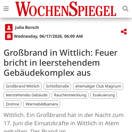
Julia Borsch
Wednesday, 06/17/2026, 06:09 AM
Großbrand in Wittlich: Feuer
bricht in leerstehendem
Gebäudekomplex aus
Großbrand Wittlich
Schloßstraße
ehemaliger Club Magnum
leerstehendes Gebäude
Rauchentwicklung
Evakuierung
Drohne
Wärmebildkamera
Wittlich. Ein Großbrand hat in der Nacht zum
17. Juni die Einsatzkräfte in Wittlich in Atem
gehalten. Der Brand im