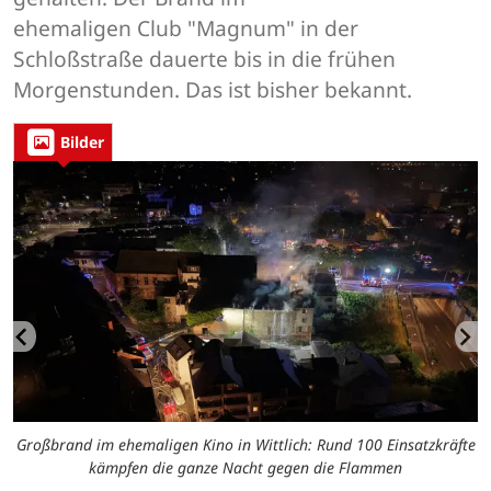
ehemaligen Club "Magnum" in der
Schloßstraße dauerte bis in die frühen
Morgenstunden. Das ist bisher bekannt.
Bilder
te
Großbrand im ehemaligen Kino in Wittlich: Rund 100 Einsatzkräfte
G
kämpfen die ganze Nacht gegen die Flammen