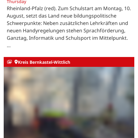
Schulstart in Rheinland-Pfalz: Mehr Lehrkräfte
und neue Handyregeln
Thursday
Rheinland-Pfalz (red). Zum Schulstart am Montag, 10.
August, setzt das Land neue bildungspolitische
Schwerpunkte: Neben zusätzlichen Lehrkräften und
neuen Handyregelungen stehen Sprachförderung,
Ganztag, Informatik und Schulsport im Mittelpunkt.
…
Kreis Bernkastel-Wittlich