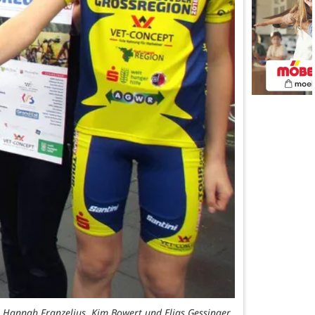
, Hannah Franzelius, Kim Bowert und Elias Gessinger.