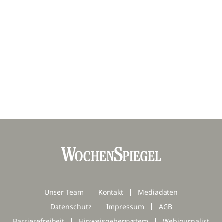
Unser Team
Kontakt
Mediadaten
Datenschutz
Impressum
AGB
Barrierefreiheit
Hinweisgebersystem
Webjournalist