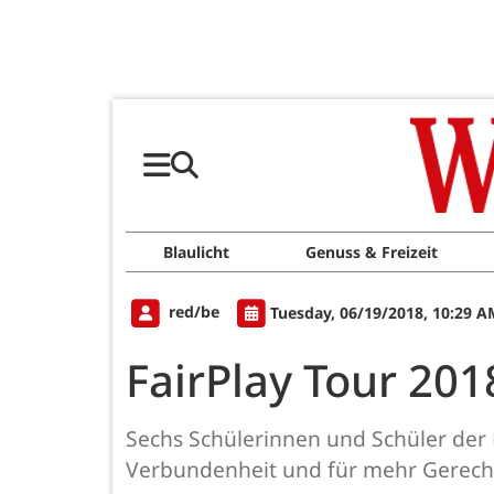
Blaulicht
Genuss & Freizeit
red/be
Tuesday, 06/19/2018, 10:29 A
FairPlay Tour 201
Sechs Schülerinnen und Schüler der 
Verbundenheit und für mehr Gerecht