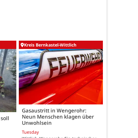
Kreis Bernkastel-Wittlich
Gasaustritt in Wengerohr:
Neun Menschen klagen über
soll
Unwohlsein
Tuesday