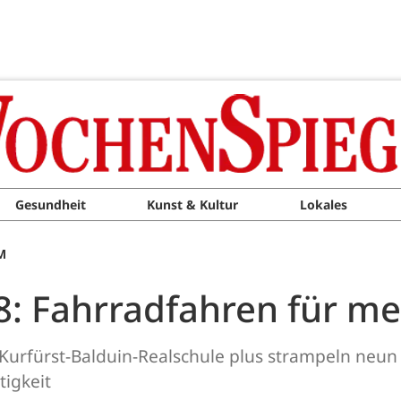
Gesundheit
Kunst & Kultur
Lokales
M
8: Fahrradfahren für me
Kurfürst-Balduin-Realschule plus strampeln neun
igkeit