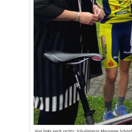
Von links nach rechts: Schulleiterin Marianne Schön