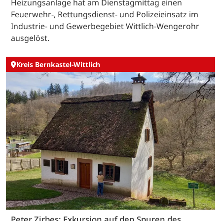
Heizungsanlage hat am Dienstagmittag einen
Feuerwehr-, Rettungsdienst- und Polizeieinsatz im
Industrie- und Gewerbegebiet Wittlich-Wengerohr
ausgelöst.
Kreis Bernkastel-Wittlich
Peter Zirbes: Exkursion auf den Spuren des