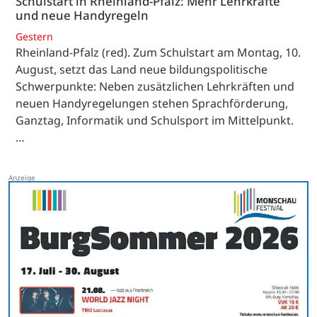
Schulstart in Rheinland-Pfalz: Mehr Lehrkräfte
und neue Handyregeln
Gestern
Rheinland-Pfalz (red). Zum Schulstart am Montag, 10.
August, setzt das Land neue bildungspolitische
Schwerpunkte: Neben zusätzlichen Lehrkräften und
neuen Handyregelungen stehen Sprachförderung,
Ganztag, Informatik und Schulsport im Mittelpunkt.
…