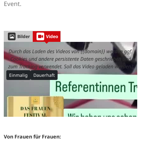
Event.
Bilder
Video
Durch das Laden des Videos von {{domain}} werden ggf.
Cookies und andere persistente Daten geschrieben und
zum Tracking verwendet. Soll das Video geladen werden?
Einmalig
Dauerhaft
Von Frauen für Frauen: