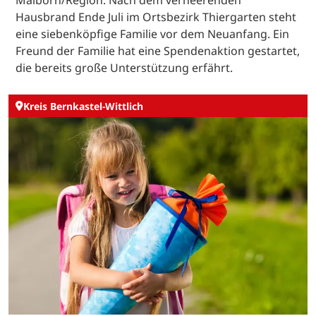
Malborn/Region. Nach dem verheerenden
Hausbrand Ende Juli im Ortsbezirk Thiergarten steht
eine siebenköpfige Familie vor dem Neuanfang. Ein
Freund der Familie hat eine Spendenaktion gestartet,
die bereits große Unterstützung erfährt.
Kreis Bernkastel-Wittlich