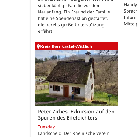
Handy
siebenköpfige Familie vor dem
Sprac
Neuanfang. Ein Freund der Familie
Inform
hat eine Spendenaktion gestartet,
Mittel
die bereits große Unterstützung
erfährt.
Kreis Bernkastel-Wittlich
Peter Zirbes: Exkursion auf den
Spuren des Eifeldichters
Tuesday
Landscheid. Der Rheinische Verein