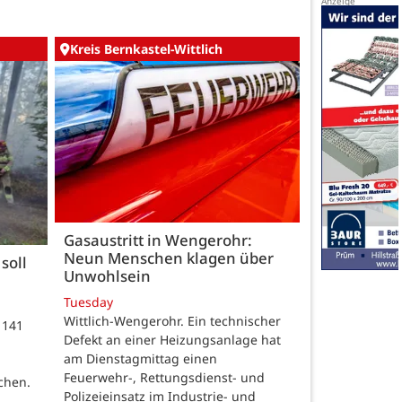
Kreis Bernkastel-Wittlich
Gasaustritt in Wengerohr:
Neun Menschen klagen über
soll
Unwohlsein
Tuesday
Wittlich-Wengerohr. Ein technischer
 141
Defekt an einer Heizungsanlage hat
m
am Dienstagmittag einen
Feuerwehr-, Rettungsdienst- und
chen.
Polizeieinsatz im Industrie- und