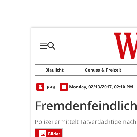
Blaulicht
Genuss & Freizeit
pug
Monday, 02/13/2017, 02:10 PM
Fremdenfeindlic
Polizei ermittelt Tatverdächtige n
Bilder