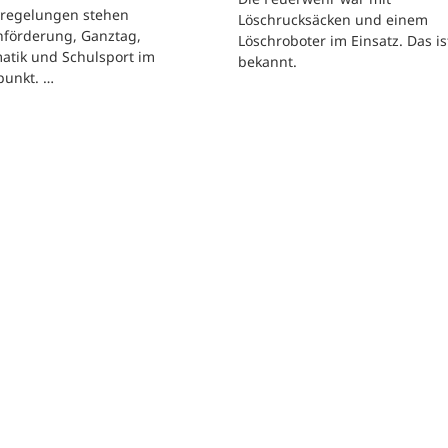
regelungen stehen
Löschrucksäcken und einem
hförderung, Ganztag,
Löschroboter im Einsatz. Das is
atik und Schulsport im
bekannt.
punkt. …