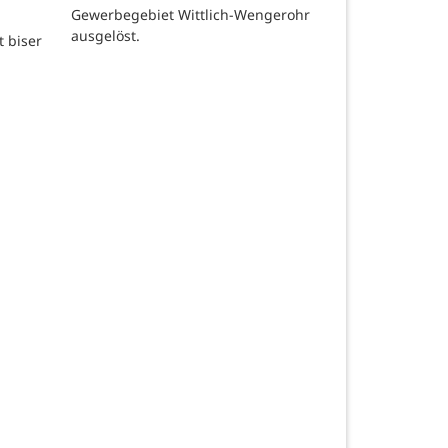
Gewerbegebiet Wittlich-Wengerohr
ausgelöst.
t biser