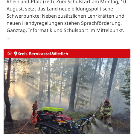
Rheinland-Pfalz (red). Zum Schulstart am Montag, 10.
August, setzt das Land neue bildungspolitische
Schwerpunkte: Neben zusätzlichen Lehrkräften und
neuen Handyregelungen stehen Sprachförderung,
Ganztag, Informatik und Schulsport im Mittelpunkt.
…
Kreis Bernkastel-Wittlich