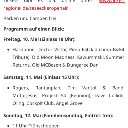
Tickets gibt es u.a. online unter:
www.ticket-
regional.de/resaeckeropenair
Parken und Campen frei.
Programm auf einen Blick:
Freitag, 10. Mai (Einlass 18 Uhr):
Hardbone, Doctor Victor, Pimp Blitzkid (Limp Bizkit
Tribute), Old Moon Madness, Kawummski, Summer
Returns, Old MCBezen & Dungaree Dan
Samstag, 11. Mai (Einlass 15 Uhr):
Rogers, Rantanplan, Tim Vantol & Band,
MotorJesus, Projekt 54 (Reunion), Dave Collide,
Oling, Cockpit Club, Angel Grove
Sonntag, 12. Mai (Familiensonntag, Eintritt frei):
11 Uhr Frühschoppen