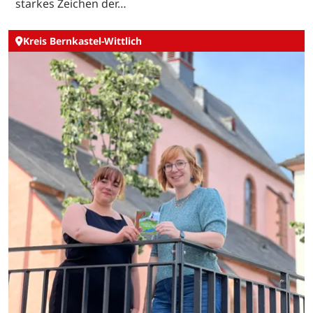
starkes Zeichen der…
Kreis Bernkastel-Wittlich