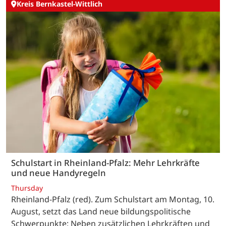
Kreis Bernkastel-Wittlich
Schulstart in Rheinland-Pfalz: Mehr Lehrkräfte
und neue Handyregeln
Thursday
Rheinland-Pfalz (red). Zum Schulstart am Montag, 10.
August, setzt das Land neue bildungspolitische
Schwerpunkte: Neben zusätzlichen Lehrkräften und