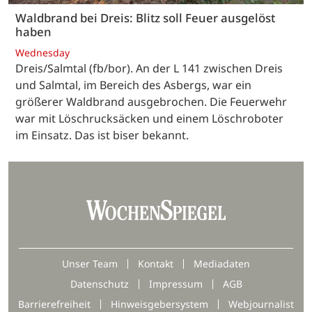
Waldbrand bei Dreis: Blitz soll Feuer ausgelöst
haben
Wednesday
Dreis/Salmtal (fb/bor). An der L 141 zwischen Dreis
und Salmtal, im Bereich des Asbergs, war ein
größerer Waldbrand ausgebrochen. Die Feuerwehr
war mit Löschrucksäcken und einem Löschroboter
im Einsatz. Das ist biser bekannt.
Unser Team
Kontakt
Mediadaten
Datenschutz
Impressum
AGB
Barrierefreiheit
Hinweisgebersystem
Webjournalist