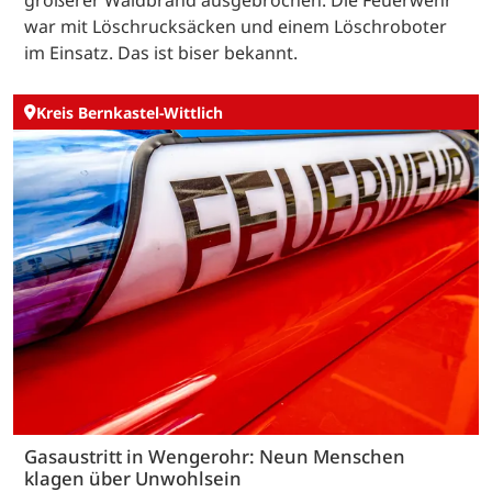
größerer Waldbrand ausgebrochen. Die Feuerwehr
war mit Löschrucksäcken und einem Löschroboter
im Einsatz. Das ist biser bekannt.
Kreis Bernkastel-Wittlich
Gasaustritt in Wengerohr: Neun Menschen
klagen über Unwohlsein