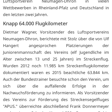
Luftsportverein Neumagen-Dhron in vielen
Wettbewerben in Rheinland-Pfalz und Deutschland in
den letzten zwei Jahren.
Knapp 64.000 Flugkilometer
Dietmar Wagner, Vorsitzender des Luftsportvereins
Neumagen-Dhron, berichtete mit Stolz über die von Ulf
Hangert angesprochen Platzierungen der
Juniorenmannschaft des Vereins (elf Jugendliche im
Alter zwischen 13 und 25 Jahren) im Streckenflug.
Wurden 2012 noch 11.985 km Streckenflugkilometer
dokumentiert waren es 2015 beachtliche 63.844 km.
Auch der Bundestrainer besuchte schon den Verein, um
sich über die auffallende Erfolge in der
Nachwuchsförderung zu informieren. Als Vorsitzender
des Vereins zur Förderung des Streckensegelfluges
"APUS." überreichte abschließend Frank Donnermeyer