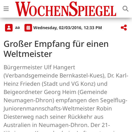
aa
Wednesday, 02/03/2016, 12:33 PM
Großer Empfang für einen
Weltmeister
Bürgermeister Ulf Hangert
(Verbandsgemeinde Bernkastel-Kues), Dr. Karl-
Heinz Frieden (Stadt und VG Konz) und
Beigeordneter Georg Heim (Gemeinde
Neumagen-Dhron) empfangen den Segelflug-
Juniorenmannschafts-Weltmeister Robin
Diesterweg nach seiner Rückkehr aus
Australien in Neumagen-Dhron. Der 21-