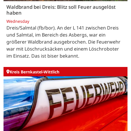
Waldbrand bei Dreis: Blitz soll Feuer ausgelöst
haben
Wednesday
Dreis/Salmtal (fb/bor). An der L 141 zwischen Dreis
und Salmtal, im Bereich des Asbergs, war ein
größerer Waldbrand ausgebrochen. Die Feuerwehr
war mit Löschrucksäcken und einem Löschroboter
im Einsatz. Das ist biser bekannt.
Kreis Bernkastel-Wittlich