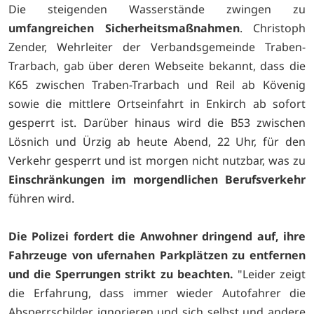
Die steigenden Wasserstände zwingen zu
umfangreichen Sicherheitsmaßnahmen
. Christoph
Zender, Wehrleiter der Verbandsgemeinde Traben-
Trarbach, gab über deren Webseite bekannt, dass die
K65 zwischen Traben-Trarbach und Reil ab Kövenig
sowie die mittlere Ortseinfahrt in Enkirch ab sofort
gesperrt ist. Darüber hinaus wird die B53 zwischen
Lösnich und Ürzig ab heute Abend, 22 Uhr, für den
Verkehr gesperrt und ist morgen nicht nutzbar, was zu
Einschränkungen im morgendlichen Berufsverkehr
führen wird.
Die Polizei fordert die Anwohner dringend auf, ihre
Fahrzeuge von ufernahen Parkplätzen zu entfernen
und die Sperrungen strikt zu beachten.
"Leider zeigt
die Erfahrung, dass immer wieder Autofahrer die
Absperrschilder ignorieren und sich selbst und andere