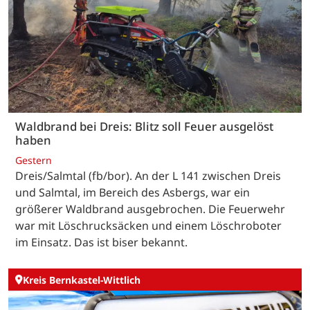
Waldbrand bei Dreis: Blitz soll Feuer ausgelöst
haben
Gestern
Dreis/Salmtal (fb/bor). An der L 141 zwischen Dreis
und Salmtal, im Bereich des Asbergs, war ein
größerer Waldbrand ausgebrochen. Die Feuerwehr
war mit Löschrucksäcken und einem Löschroboter
im Einsatz. Das ist biser bekannt.
Kreis Bernkastel-Wittlich