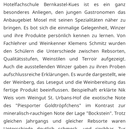
Hotelfachschule Bernkastel-Kues ist es ein ganz
besonderes Anliegen, den jungen Gastronomen das
Anbaugebiet Mosel mit seinen Spezialitäten näher zu
bringen. Es bot sich die einmalige Gelegenheit, Winzer
und ihre Produkte persönlich kennen zu lernen. Von
Fachlehrer und Weinkenner Klemens Schmitz wurden
den Schülern die Unterschiede zwischen Rebsorten,
Qualitätsstufen, Weinstilen und Terroir aufgezeigt.
Auch die ausstellenden Winzer gaben zu ihren Proben
aufschlussreiche Erklärungen. Es wurde dargestellt, wie
der Weinberg, das Lesegut und die Weinbereitung das
fertige Produkt beeinflussen. Beispielhaft erklärte Nik
Weis vom Weingut St. Urbans-Hof die exotische Note
des "Piesporter Goldtröpfchens" im Kontrast zur
mineralisch-rauchigen Note der Lage "Bockstein". Trotz
gleichen Jahrgangs und gleicher Rebsorte waren
Unterschiede deutlich schmeck- und riechbar. Zur