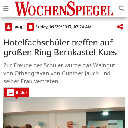
pug
Friday, 09/29/2017, 07:24 AM
Hotelfachschüler treffen auf
großen Ring Bernkastel-Kues
Zur Freude der Schüler wurde das Weingut
von Othengraven von Günther Jauch und
seiner Frau vertreten.
Bilder