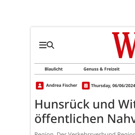
Blaulicht
Genuss & Freizeit
Andrea Fischer
Thursday, 06/06/2024
Hunsrück und Wi
öffentlichen Nah
Region. Der Verkehrsverbund Region T