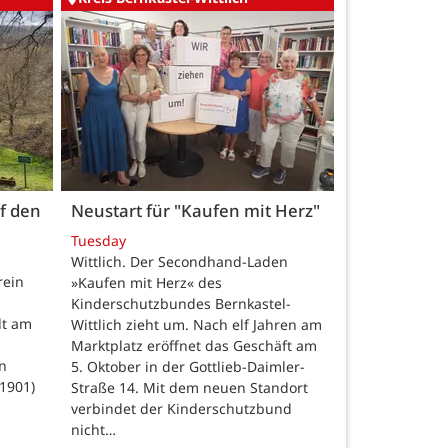
uf den
Neustart für "Kaufen mit Herz"
Tuesday
Wittlich. Der Secondhand-Laden
rein
»Kaufen mit Herz« des
Kinderschutzbundes Bernkastel-
dt am
Wittlich zieht um. Nach elf Jahren am
Marktplatz eröffnet das Geschäft am
n
5. Oktober in der Gottlieb-Daimler-
–1901)
Straße 14. Mit dem neuen Standort
verbindet der Kinderschutzbund
nicht…