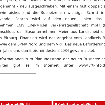
 genannt - neu ausgeschrieben. Mit einem fast doppelt 
wie bisher, sind die Busnetze ein wichtiger Schritt in
swende. Fahren wird auf den neuen Linien das r
nehmen EMV Eifel-Mosel Verkehrsgesellschaft mbH (
schluss der Busunternehmen Meier aus Landscheid u
s Bitburg. Finanziert wird das Angebot vom Landkreis B
 sowie dem SPNV Nord und dem VRT. Das neue Beförderun
ehn Jahre und damit bis mindestens 2034 gewährleistet.
Informationen zum Planungsstand der neuen Busnetze so
karten gibt es im Internet unter www.vrt-info.de
_______________________
 Bernkastel-Wittlich
Kreis Bernkastel-Wittlich