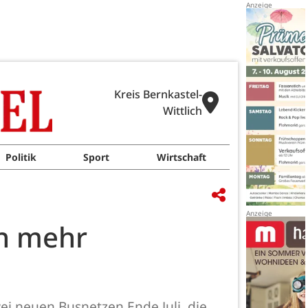
Kreis Bernkastel-
Wittlich
Politik
Sport
Wirtschaft
n mehr
wei neuen Busnetzen Ende Juli die