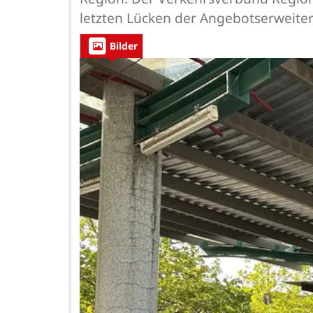
letzten Lücken der Angebotserweite
Bilder