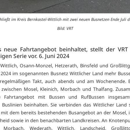
hließt im Kreis Bernkastel-Wittlich mit zwei neuen Busnetzen Ende Juli 
Bild: VRT
 neue Fahrtangebot beinhaltet, stellt der VRT 
igen Serie vor. 6. Juni 2024
Wittlich, Osann-Monzel, Hetzerath, Binsfeld und Großlitt
li 2024 im sogenannten Busnetz Wittlicher Land mehr Buss
 regelmäßigen Takt, auch abends und am Wochenende. 
 zwischen Mosel, Kleinich, Morbach und Thalfang. Zusa
e Fahrtangebot mit Bussen und RufBussen insgesam
e Buslinien beinhalten. Sie verbinden das Wittlicher Land
mit dem bereits bestehenden Busangebot an der Mosel, 
eid sowie in den benachbarten Landkreisen. An Knotenp
, Morbach, Wederath, Wittlich, Landscheid, Großlit