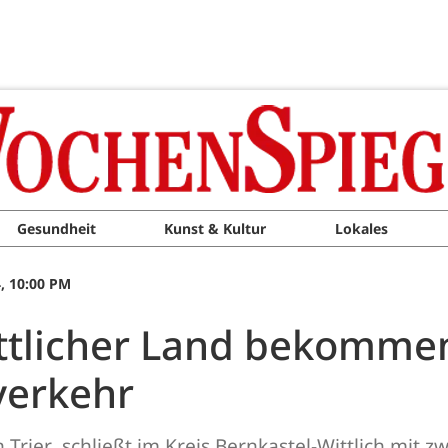
Gesundheit
Kunst & Kultur
Lokales
, 10:00 PM
ttlicher Land bekomme
verkehr
rier schließt im Kreis Bernkastel-Wittlich mit z